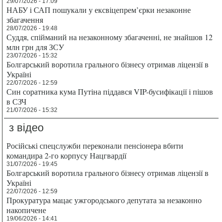
29/07/2026 - 17:09
НАБУ і САП пошукали у ексвіцепрем’єрки незаконне
збагачення
28/07/2026 - 19:48
Суддя, спійманий на незаконному збагаченні, не знайшов 12
млн грн для ЗСУ
23/07/2026 - 15:32
Болгарський воротила грального бізнесу отримав ліцензії в
Україні
22/07/2026 - 12:59
Син соратника кума Путіна піддався VIP-бусифікації і пішов
в СЗЧ
21/07/2026 - 15:32
з відео
Російські спецслужби переконали пенсіонера вбити
командира 2-го корпусу Нацгвардії
31/07/2026 - 19:45
Болгарський воротила грального бізнесу отримав ліцензії в
Україні
22/07/2026 - 12:59
Прокуратура мацає ужгородського депутата за незаконно
накопичене
19/06/2026 - 14:41