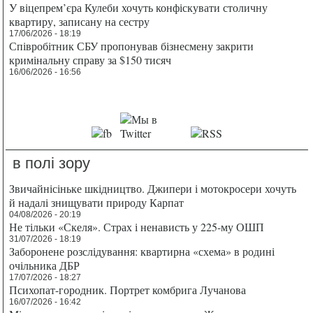
У віцепрем’єра Кулеби хочуть конфіскувати столичну
квартиру, записану на сестру
17/06/2026 - 18:19
Співробітник СБУ пропонував бізнесмену закрити
кримінальну справу за $150 тисяч
16/06/2026 - 16:56
в полі зору
Звичайнісіньке шкідництво. Джипери і мотокросери хочуть
й надалі знищувати природу Карпат
04/08/2026 - 20:19
Не тільки «Скеля». Страх і ненависть у 225-му ОШП
31/07/2026 - 18:19
Заборонене розслідування: квартирна «схема» в родині
очільника ДБР
17/07/2026 - 18:27
Психопат-городник. Портрет комбрига Лучанова
16/07/2026 - 16:42