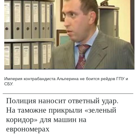
Империя контрабандиста Альперина не боится рейдов ГПУ и
СБУ.
Полиция наносит ответный удар.
На таможне прикрыли «зеленый
коридор» для машин на
еврономерах