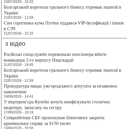
23/07/2026 - 15:32
Болгарський воротила грального бізнесу отримав ліцензії в
Україні
22/07/2026 - 12:59
Син соратника кума Путіна піддався VIP-бусифікації і пішов
в СЗЧ
21/07/2026 - 15:32
з відео
Російські спецслужби переконали пенсіонера вбити
командира 2-го корпусу Нацгвардії
31/07/2026 - 19:45
Болгарський воротила грального бізнесу отримав ліцензії в
Україні
22/07/2026 - 12:59
Прокуратура мацає ужгородського депутата за незаконно
накопичене
19/06/2026 - 14:41
У віцепрем’єра Кулеби хочуть конфіскувати столичну
квартиру, записану на сестру
17/06/2026 - 18:19
Співробітник СБУ пропонував бізнесмену закрити
кримінальну справу за $150 тисяч
16/06/2026 - 16:56