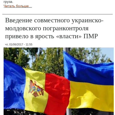
груза.
Читать больше...
Введение совместного украинско-
молдовского погранконтроля
привело в ярость «власти» ПМР
чт, 01/06/2017 - 11:55