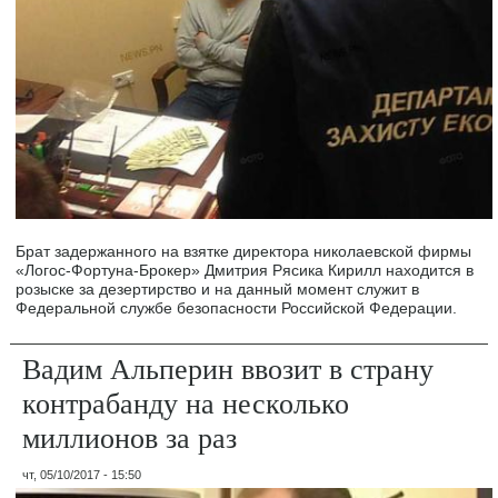
Брат задержанного на взятке директора николаевской фирмы
«Логос-Фортуна-Брокер» Дмитрия Рясика Кирилл находится в
розыске за дезертирство и на данный момент служит в
Федеральной службе безопасности Российской Федерации.
Вадим Альперин ввозит в страну
контрабанду на несколько
миллионов за раз
чт, 05/10/2017 - 15:50