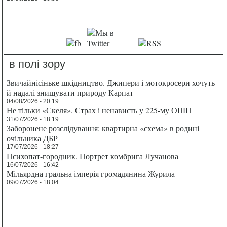
в полі зору
Звичайнісіньке шкідництво. Джипери і мотокросери хочуть
й надалі знищувати природу Карпат
04/08/2026 - 20:19
Не тільки «Скеля». Страх і ненависть у 225-му ОШП
31/07/2026 - 18:19
Заборонене розслідування: квартирна «схема» в родині
очільника ДБР
17/07/2026 - 18:27
Психопат-городник. Портрет комбрига Лучанова
16/07/2026 - 16:42
Мільярдна гральна імперія громадянина Журила
09/07/2026 - 18:04