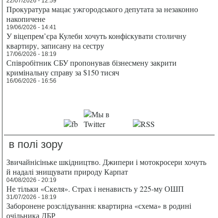
22/07/2026 - 12:59
Прокуратура мацає ужгородського депутата за незаконно
накопичене
19/06/2026 - 14:41
У віцепрем’єра Кулеби хочуть конфіскувати столичну
квартиру, записану на сестру
17/06/2026 - 18:19
Співробітник СБУ пропонував бізнесмену закрити
кримінальну справу за $150 тисяч
16/06/2026 - 16:56
в полі зору
Звичайнісіньке шкідництво. Джипери і мотокросери хочуть
й надалі знищувати природу Карпат
04/08/2026 - 20:19
Не тільки «Скеля». Страх і ненависть у 225-му ОШП
31/07/2026 - 18:19
Заборонене розслідування: квартирна «схема» в родині
очільника ДБР