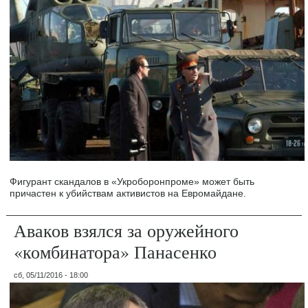
Фигурант скандалов в «Укроборонпроме» может быть
причастен к убийствам активистов на Евромайдане.
Аваков взялся за оружейного
«комбинатора» Панасенко
сб, 05/11/2016 - 18:00