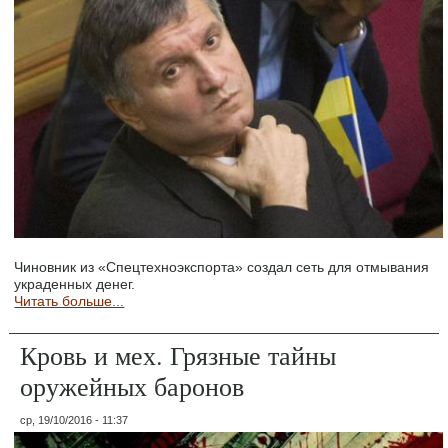
Чиновник из «Спецтехноэкспорта» создал сеть для отмывания
украденных денег.
Читать больше...
Кровь и мех. Грязные тайны
оружейных баронов
ср, 19/10/2016 - 11:37