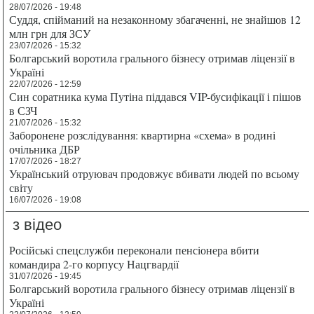
28/07/2026 - 19:48
Суддя, спійманий на незаконному збагаченні, не знайшов 12
млн грн для ЗСУ
23/07/2026 - 15:32
Болгарський воротила грального бізнесу отримав ліцензії в
Україні
22/07/2026 - 12:59
Син соратника кума Путіна піддався VIP-бусифікації і пішов
в СЗЧ
21/07/2026 - 15:32
Заборонене розслідування: квартирна «схема» в родині
очільника ДБР
17/07/2026 - 18:27
Український отруювач продовжує вбивати людей по всьому
світу
16/07/2026 - 19:08
з відео
Російські спецслужби переконали пенсіонера вбити
командира 2-го корпусу Нацгвардії
31/07/2026 - 19:45
Болгарський воротила грального бізнесу отримав ліцензії в
Україні