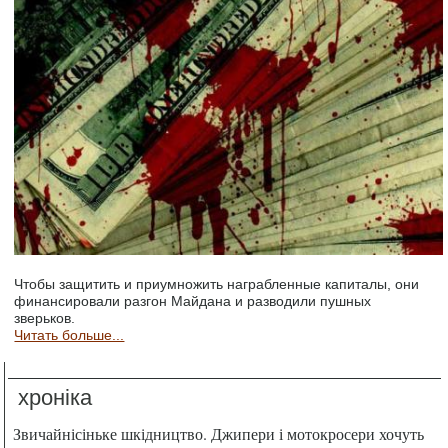
Чтобы защитить и приумножить награбленные капиталы, они
финансировали разгон Майдана и разводили пушных
зверьков.
Читать больше...
хроніка
Звичайнісіньке шкідництво. Джипери і мотокросери хочуть