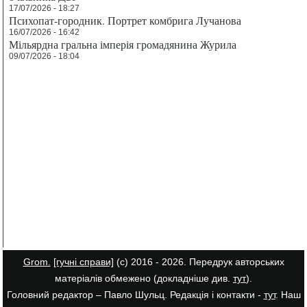
17/07/2026 - 18:27
Психопат-городник. Портрет комбрига Лучанова
16/07/2026 - 16:42
Мільярдна гральна імперія громадянина Журила
09/07/2026 - 18:04
Grom.
[гучні справи]
(с) 2016 - 2026. Передрук авторських
матеріалів обмежено (докладніше див.
тут
).
Головний редактор – Павло Шульц. Редакція і контакти -
тут
. Наш