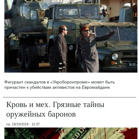
Фигурант скандалов в «Укроборонпроме» может быть
причастен к убийствам активистов на Евромайдане.
Кровь и мех. Грязные тайны
оружейных баронов
ср, 19/10/2016 - 11:37