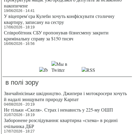
накопичене
19/06/2026 - 14:41
У віцепрем’єра Кулеби хочуть конфіскувати столичну
квартиру, записану на сестру
17/06/2026 - 18:19
Співробітник СБУ пропонував бізнесмену закрити
кримінальну справу за $150 тисяч
16/06/2026 - 16:56
в полі зору
Звичайнісіньке шкідництво. Джипери і мотокросери хочуть
й надалі знищувати природу Карпат
04/08/2026 - 20:19
Не тільки «Скеля». Страх і ненависть у 225-му ОШП
31/07/2026 - 18:19
Заборонене розслідування: квартирна «схема» в родині
очільника ДБР
17/07/2026 - 18:27