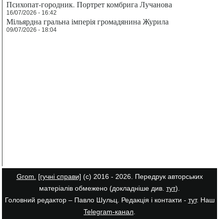
Психопат-городник. Портрет комбрига Лучанова
16/07/2026 - 16:42
Мільярдна гральна імперія громадянина Журила
09/07/2026 - 18:04
Grom.
[гучні справи]
(с) 2016 - 2026. Передрук авторських
матеріалів обмежено (докладніше див.
тут
).
Головний редактор – Павло Шульц. Редакція і контакти -
тут
. Наш
Telegram-канал
.