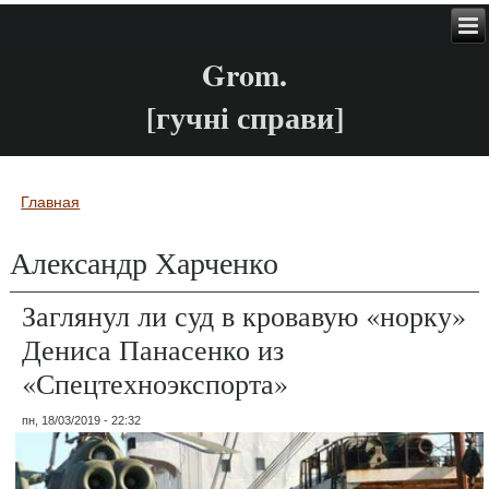
Grom.
[гучні справи]
Главная
Вы здесь
Александр Харченко
Заглянул ли суд в кровавую «норку»
Дениса Панасенко из
«Спецтехноэкспорта»
пн, 18/03/2019 - 22:32