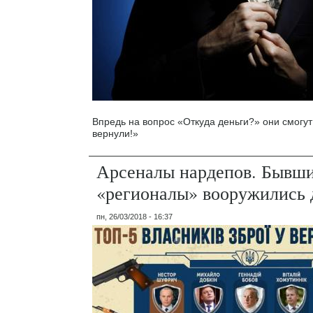
Впредь на вопрос «Откуда деньги?» они смогут
вернули!»
Арсеналы нардепов. Бывш
«регионалы» вооружились 
пн, 26/03/2018 - 16:37