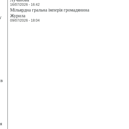
16/07/2026 - 16:42
Мільярдна гральна імперія громадянина
Журила
у
09/07/2026 - 18:04
ив
я