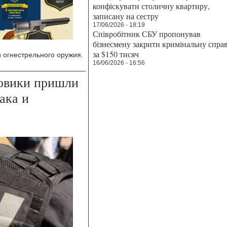
конфіскувати столичну квартиру,
записану на сестру
17/06/2026 - 18:19
Співробітник СБУ пропонував
бізнесмену закрити кримінальну спра
за $150 тисяч
 огнестрельного оружия.
16/06/2026 - 16:56
ловики пришли
ака и