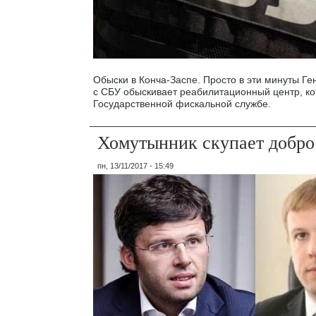
Обыски в Конча-Заспе. Просто в эти минуты Ге
с СБУ обыскивает реабилитационный центр, к
Государственной фискальной службе.
Хомутынник скупает добро
пн, 13/11/2017 - 15:49