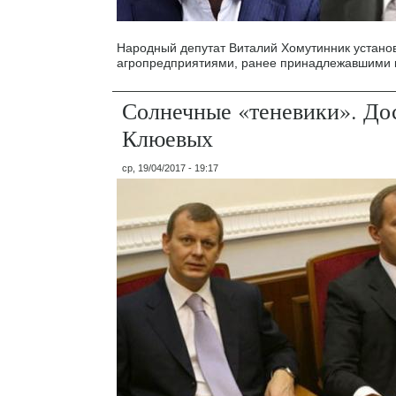
Народный депутат Виталий Хомутинник устано
агропредприятиями, ранее принадлежавшими 
Солнечные «теневики». Дос
Клюевых
ср, 19/04/2017 - 19:17