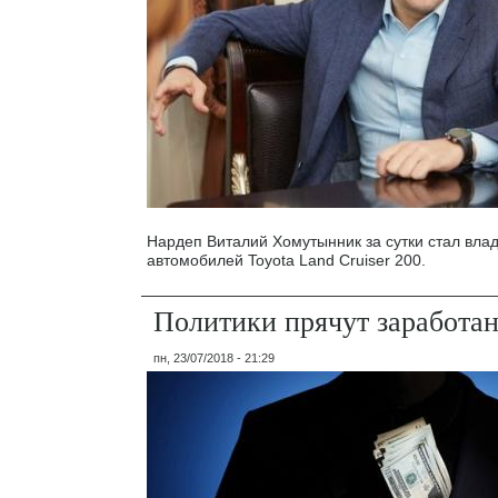
Нардеп Виталий Хомутынник за сутки стал вла
автомобилей Toyota Land Cruiser 200.
Политики прячут заработан
пн, 23/07/2018 - 21:29