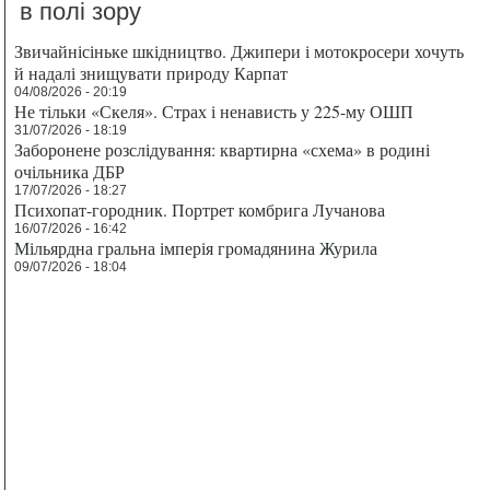
в полі зору
Звичайнісіньке шкідництво. Джипери і мотокросери хочуть
й надалі знищувати природу Карпат
04/08/2026 - 20:19
Не тільки «Скеля». Страх і ненависть у 225-му ОШП
31/07/2026 - 18:19
Заборонене розслідування: квартирна «схема» в родині
очільника ДБР
17/07/2026 - 18:27
Психопат-городник. Портрет комбрига Лучанова
16/07/2026 - 16:42
Мільярдна гральна імперія громадянина Журила
09/07/2026 - 18:04