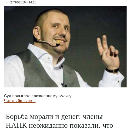
чт, 27/10/2016 - 14:10
Суд подыграл прожженному жулику.
Читать больше...
Борьба морали и денег: члены
НАПК неожиданно показали, что