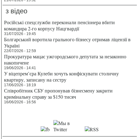
з відео
Російські спецслужби переконали пенсіонера вбити
командира 2-го корпусу Нацгвардії
31/07/2026 - 19:45
Болгарський воротила грального бізнесу отримав ліцензії в
Україні
22/07/2026 - 12:59
Прокуратура мацає ужгородського депутата за незаконно
накопичене
19/06/2026 - 14:41
У віцепрем’єра Кулеби хочуть конфіскувати столичну
квартиру, записану на сестру
17/06/2026 - 18:19
Співробітник СБУ пропонував бізнесмену закрити
кримінальну справу за $150 тисяч
16/06/2026 - 16:56