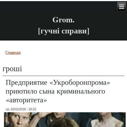
Grom.
[гучні справи]
Главная
Вы здесь
гроші
Предприятие «Укроборонпрома»
приютило сына криминального
«авторитета»
ср, 02/11/2016 - 20:22