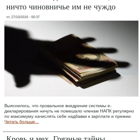
ничто чиновничье им не чуждо
чт, 27/10/2016 - 00:37
Выяснилось, что провальное внедрение системы е-
декларирования ничуть не помешало членам НАПК регулярно
по максимуму начислять себе надбавки к зарплате и премии.
Читать больше...
Кровь и мех. Грязные тайны