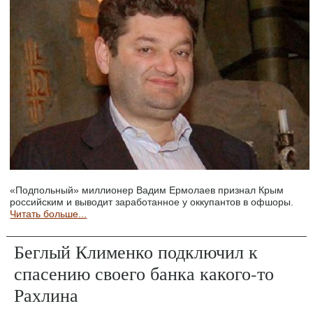
«Подпольный» миллионер Вадим Ермолаев признал Крым
российским и выводит заработанное у оккупантов в офшоры.
Читать больше...
Беглый Клименко подключил к
спасению своего банка какого-то
Рахлина