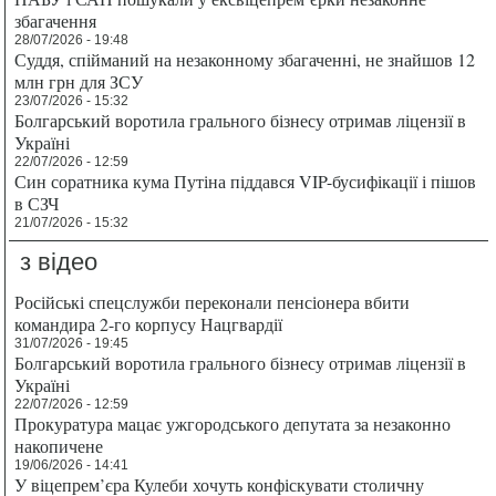
збагачення
28/07/2026 - 19:48
Суддя, спійманий на незаконному збагаченні, не знайшов 12
млн грн для ЗСУ
23/07/2026 - 15:32
Болгарський воротила грального бізнесу отримав ліцензії в
Україні
22/07/2026 - 12:59
Син соратника кума Путіна піддався VIP-бусифікації і пішов
в СЗЧ
21/07/2026 - 15:32
з відео
Російські спецслужби переконали пенсіонера вбити
командира 2-го корпусу Нацгвардії
31/07/2026 - 19:45
Болгарський воротила грального бізнесу отримав ліцензії в
Україні
22/07/2026 - 12:59
Прокуратура мацає ужгородського депутата за незаконно
накопичене
19/06/2026 - 14:41
У віцепрем’єра Кулеби хочуть конфіскувати столичну