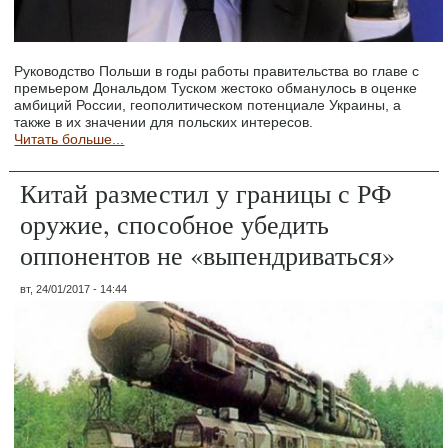
Руководство Польши в годы работы правительства во главе с
премьером Дональдом Туском жестоко обманулось в оценке
амбиций России, геополитическом потенциале Украины, а
также в их значении для польских интересов.
Читать больше...
Китай разместил у границы с РФ
оружие, способное убедить
оппонентов не «выпендриваться»
вт, 24/01/2017 - 14:44