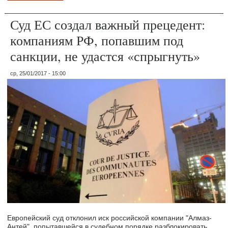
Суд ЕС создал важный прецедент:
компаниям РФ, попавшим под
санкции, не удастся «спрыгнуть»
ср, 25/01/2017 - 15:00
Европейский суд отклонил иск российской компании "Алмаз-
Антей", попытавшейся в судебном порядке разблокировать