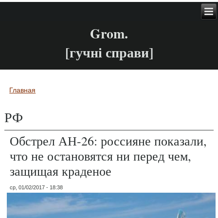
Grom.
[гучні справи]
Главная
Вы здесь
РФ
Обстрел АН-26: россияне показали,
что не остановятся ни перед чем,
защищая краденое
ср, 01/02/2017 - 18:38