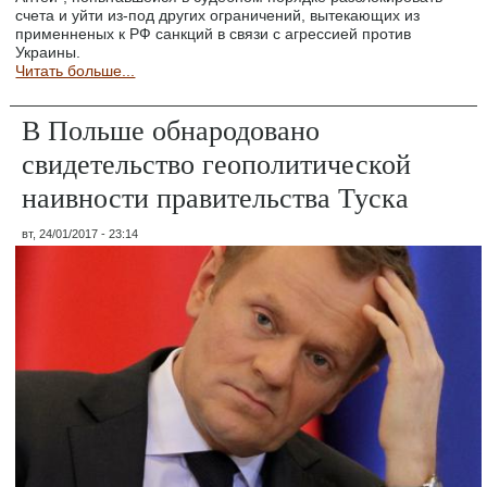
счета и уйти из-под других ограничений, вытекающих из
применненых к РФ санкций в связи с агрессией против
Украины.
Читать больше...
В Польше обнародовано
свидетельство геополитической
наивности правительства Туска
вт, 24/01/2017 - 23:14