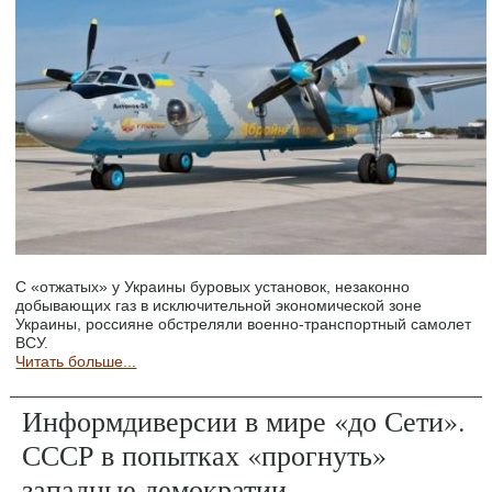
С «отжатых» у Украины буровых установок, незаконно
добывающих газ в исключительной экономической зоне
Украины, россияне обстреляли военно-транспортный самолет
ВСУ.
Читать больше...
Информдиверсии в мире «до Сети».
СССР в попытках «прогнуть»
западные демократии