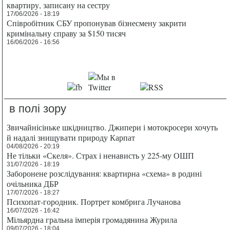
квартиру, записану на сестру
17/06/2026 - 18:19
Співробітник СБУ пропонував бізнесмену закрити
кримінальну справу за $150 тисяч
16/06/2026 - 16:56
в полі зору
Звичайнісіньке шкідництво. Джипери і мотокросери хочуть
й надалі знищувати природу Карпат
04/08/2026 - 20:19
Не тільки «Скеля». Страх і ненависть у 225-му ОШП
31/07/2026 - 18:19
Заборонене розслідування: квартирна «схема» в родині
очільника ДБР
17/07/2026 - 18:27
Психопат-городник. Портрет комбрига Лучанова
16/07/2026 - 16:42
Мільярдна гральна імперія громадянина Журила
09/07/2026 - 18:04