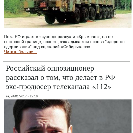
Пока РФ играет в «супердержаву» и «Крымнаш», на ее
восточной границе, похоже, закладывается основа "ядерного
сдерживания" под сценарий «Сибирьнаша».
Читать больше...
Российский оппозиционер
рассказал о том, что делает в РФ
экс-продюсер телеканала «112»
вт, 24/01/2017 - 12:19