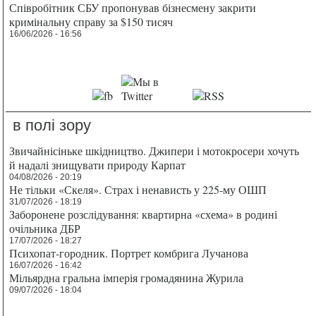
Співробітник СБУ пропонував бізнесмену закрити
кримінальну справу за $150 тисяч
16/06/2026 - 16:56
в полі зору
Звичайнісіньке шкідництво. Джипери і мотокросери хочуть
й надалі знищувати природу Карпат
04/08/2026 - 20:19
Не тільки «Скеля». Страх і ненависть у 225-му ОШП
31/07/2026 - 18:19
Заборонене розслідування: квартирна «схема» в родині
очільника ДБР
17/07/2026 - 18:27
Психопат-городник. Портрет комбрига Лучанова
16/07/2026 - 16:42
Мільярдна гральна імперія громадянина Журила
09/07/2026 - 18:04