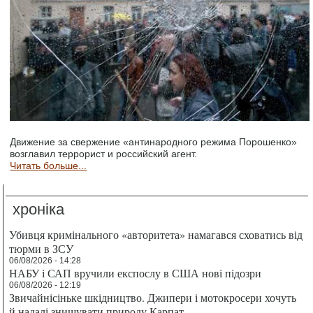
Движение за свержение «антинародного режима Порошенко»
возглавил террорист и российский агент.
Читать больше...
хроніка
Убивця кримінального «авторитета» намагався сховатись від
тюрми в ЗСУ
06/08/2026 - 14:28
НАБУ і САП вручили експослу в США нові підозри
06/08/2026 - 12:19
Звичайнісіньке шкідництво. Джипери і мотокросери хочуть
й надалі знищувати природу Карпат