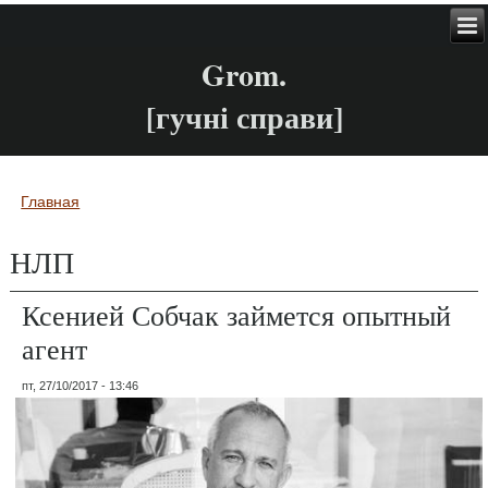
Grom.
[гучні справи]
Главная
Вы здесь
НЛП
Ксенией Собчак займется опытный
агент
пт, 27/10/2017 - 13:46