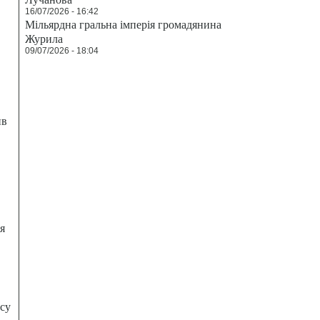
16/07/2026 - 16:42
Мільярдна гральна імперія громадянина
Журила
09/07/2026 - 18:04
ив
я
есу