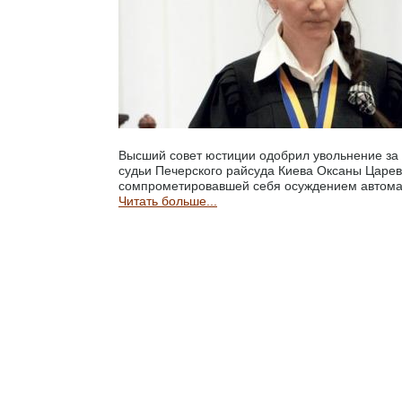
Высший совет юстиции одобрил увольнение за
судьи Печерского райсуда Киева Оксаны Царев
сомпрометировавшей себя осуждением автома
Читать больше...