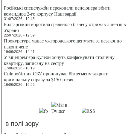
Російські спецслужби переконали пенсіонера вбити
командира 2-го корпусу Нацгвардії
31/07/2026 - 19:45
Болгарський воротила грального бізнесу отримав ліцензії в
Україні
22/07/2026 - 12:59
Прокуратура мацає ужгородського депутата за незаконно
накопичене
19/06/2026 - 14:41
У віцепрем’єра Кулеби хочуть конфіскувати столичну
квартиру, записану на сестру
17/06/2026 - 18:19
Співробітник СБУ пропонував бізнесмену закрити
кримінальну справу за $150 тисяч
16/06/2026 - 16:56
в полі зору