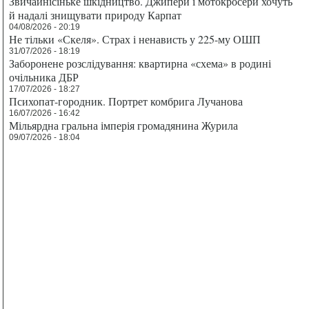
Звичайнісіньке шкідництво. Джипери і мотокросери хочуть
й надалі знищувати природу Карпат
04/08/2026 - 20:19
Не тільки «Скеля». Страх і ненависть у 225-му ОШП
31/07/2026 - 18:19
Заборонене розслідування: квартирна «схема» в родині
очільника ДБР
17/07/2026 - 18:27
Психопат-городник. Портрет комбрига Лучанова
16/07/2026 - 16:42
Мільярдна гральна імперія громадянина Журила
09/07/2026 - 18:04