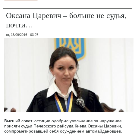
Оксана Царевич – больше не судья,
почти…
пт, 16/09/2016 - 03:07
Высший совет юстиции одобрил увольнение за нарушение
присяги судьи Печерского райсуда Киева Оксаны Царевич,
сомпрометировавшей себя осуждением автомайдановцев.