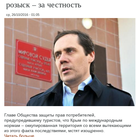
розыск – за честность
ср, 26/10/2016 - 01:05
Главе Общества защиты прав потребителей,
предупредившему туристов, что Крым по международным
нормам – оккупированная территория со всеми вытекающими
из этого факта последствиями, мстят изощренно.
Читать больше...