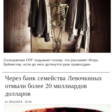
Солнцевская ОПГ подымает голову: что расскажет Игорь
Буймистер, если до него дотянутся руки правосудия.
Через банк семейства Левочкиных
отмыли более 20 миллиардов
долларов
вт, 05/11/2019 - 20:43