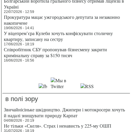
Болгарський воротила грального бізнесу отримав ліцензії в
Україні
22/07/2026 - 12:59
Прокуратура мацає ужгородського депутата за незаконно
накопичене
19/06/2026 - 14:41
У віцепрем’єра Кулеби хочуть конфіскувати столичну
квартиру, записану на сестру
17/06/2026 - 18:19
Співробітник СБУ пропонував бізнесмену закрити
кримінальну справу за $150 тисяч
16/06/2026 - 16:56
в полі зору
Звичайнісіньке шкідництво. Джипери і мотокросери хочуть
й надалі знищувати природу Карпат
04/08/2026 - 20:19
Не тільки «Скеля». Страх і ненависть у 225-му ОШП
31/07/2026 - 18:19