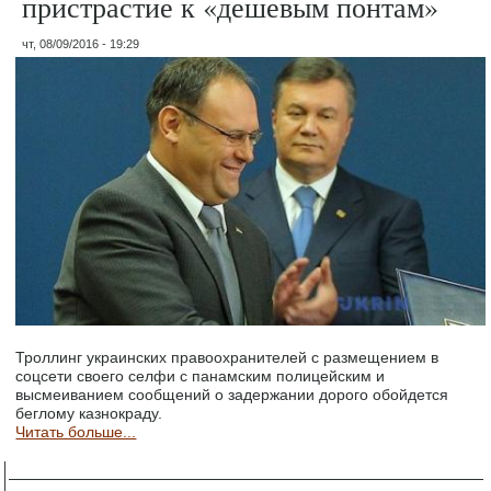
пристрастие к «дешевым понтам»
чт, 08/09/2016 - 19:29
Троллинг украинских правоохранителей с размещением в
соцсети своего селфи с панамским полицейским и
высмеиванием сообщений о задержании дорого обойдется
беглому казнокраду.
Читать больше...