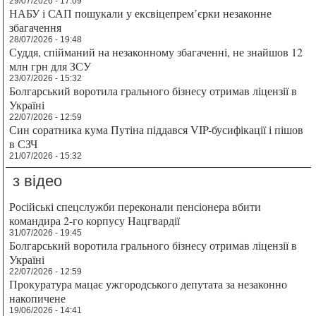
29/07/2026 - 17:09
НАБУ і САП пошукали у ексвіцепрем’єрки незаконне
збагачення
28/07/2026 - 19:48
Суддя, спійманий на незаконному збагаченні, не знайшов 12
млн грн для ЗСУ
23/07/2026 - 15:32
Болгарський воротила грального бізнесу отримав ліцензії в
Україні
22/07/2026 - 12:59
Син соратника кума Путіна піддався VIP-бусифікації і пішов
в СЗЧ
21/07/2026 - 15:32
з відео
Російські спецслужби переконали пенсіонера вбити
командира 2-го корпусу Нацгвардії
31/07/2026 - 19:45
Болгарський воротила грального бізнесу отримав ліцензії в
Україні
22/07/2026 - 12:59
Прокуратура мацає ужгородського депутата за незаконно
накопичене
19/06/2026 - 14:41