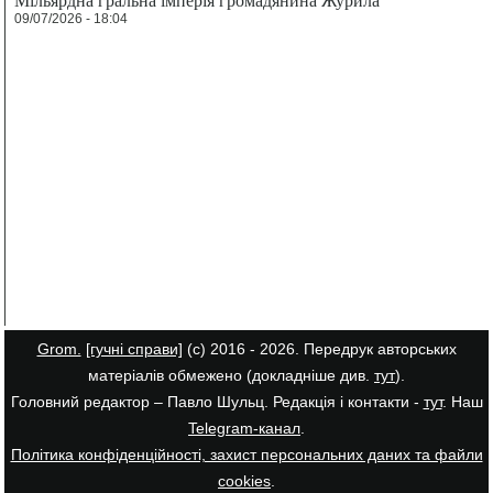
09/07/2026 - 18:04
Grom.
[гучні справи]
(с) 2016 - 2026. Передрук авторських
матеріалів обмежено (докладніше див.
тут
).
Головний редактор – Павло Шульц. Редакція і контакти -
тут
. Наш
Telegram-канал
.
Політика конфіденційності, захист персональних даних та файли
cookies
.