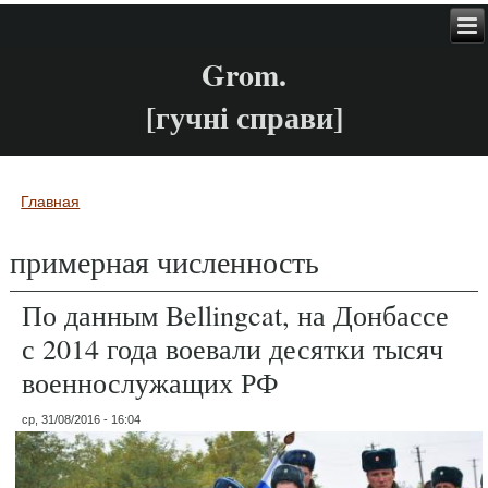
Grom.
[гучні справи]
Главная
Вы здесь
примерная численность
По данным Bellingcat, на Донбассе
с 2014 года воевали десятки тысяч
военнослужащих РФ
ср, 31/08/2016 - 16:04