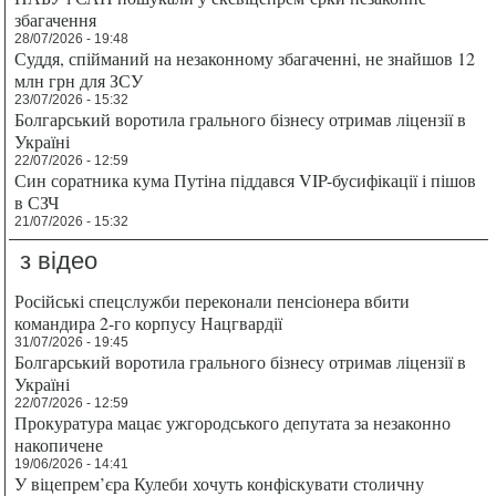
збагачення
28/07/2026 - 19:48
Суддя, спійманий на незаконному збагаченні, не знайшов 12
млн грн для ЗСУ
23/07/2026 - 15:32
Болгарський воротила грального бізнесу отримав ліцензії в
Україні
22/07/2026 - 12:59
Син соратника кума Путіна піддався VIP-бусифікації і пішов
в СЗЧ
21/07/2026 - 15:32
з відео
Російські спецслужби переконали пенсіонера вбити
командира 2-го корпусу Нацгвардії
31/07/2026 - 19:45
Болгарський воротила грального бізнесу отримав ліцензії в
Україні
22/07/2026 - 12:59
Прокуратура мацає ужгородського депутата за незаконно
накопичене
19/06/2026 - 14:41
У віцепрем’єра Кулеби хочуть конфіскувати столичну