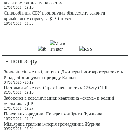
квартиру, записану на сестру
17/06/2026 - 18:19
Співробітник СБУ пропонував бізнесмену закрити
кримінальну справу за $150 тисяч
16/06/2026 - 16:56
в полі зору
Звичайнісіньке шкідництво. Джипери і мотокросери хочуть
й надалі знищувати природу Карпат
04/08/2026 - 20:19
Не тільки «Скеля». Страх і ненависть у 225-му ОШП
31/07/2026 - 18:19
Заборонене розслідування: квартирна «схема» в родині
очільника ДБР
17/07/2026 - 18:27
Психопат-городник. Портрет комбрига Лучанова
16/07/2026 - 16:42
Мільярдна гральна імперія громадянина Журила
09/07/2026 - 18:04