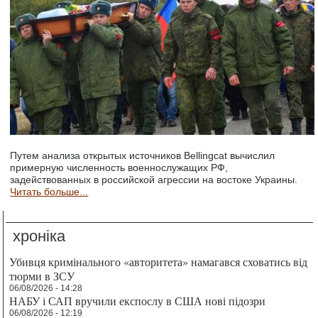
Путем анализа открытых источников Bellingcat вычислил
примерную численность военнослужащих РФ,
задействованных в российской агрессии на востоке Украины.
Читать больше...
хроніка
Убивця кримінального «авторитета» намагався сховатись від
тюрми в ЗСУ
06/08/2026 - 14:28
НАБУ і САП вручили експослу в США нові підозри
06/08/2026 - 12:19