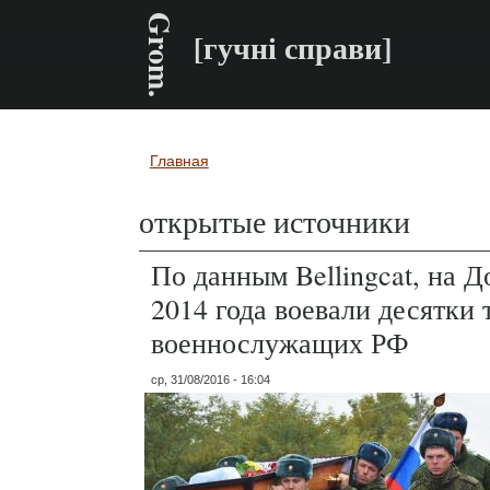
Grom.
[гучні справи]
Главная
Вы здесь
открытые источники
По данным Bellingcat, на Д
2014 года воевали десятки 
военнослужащих РФ
ср, 31/08/2016 - 16:04