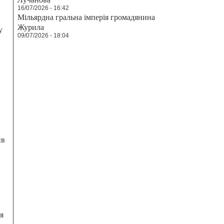
16/07/2026 - 16:42
Мільярдна гральна імперія громадянина
Журила
у
09/07/2026 - 18:04
ив
я