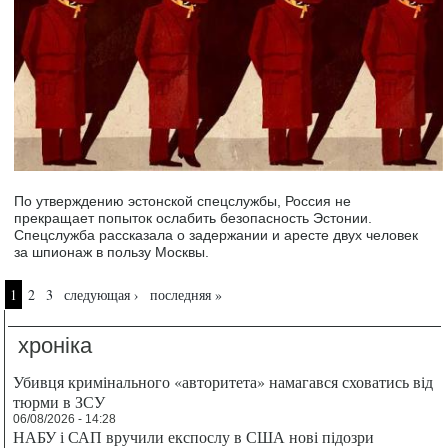
По утверждению эстонской спецслужбы, Россия не
прекращает попыток ослабить безопасность Эстонии.
Спецслужба рассказала о задержании и аресте двух человек
за шпионаж в пользу Москвы.
Страницы
1
2
3
следующая ›
последняя »
хроніка
Убивця кримінального «авторитета» намагався сховатись від
тюрми в ЗСУ
06/08/2026 - 14:28
НАБУ і САП вручили експослу в США нові підозри