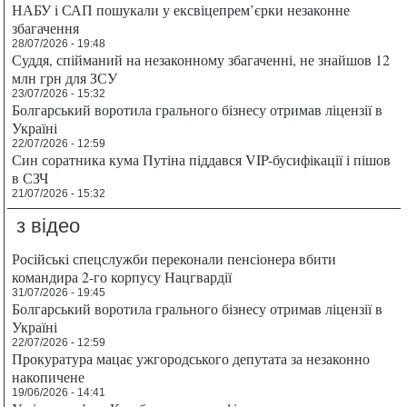
НАБУ і САП пошукали у ексвіцепрем’єрки незаконне
збагачення
28/07/2026 - 19:48
Суддя, спійманий на незаконному збагаченні, не знайшов 12
млн грн для ЗСУ
23/07/2026 - 15:32
Болгарський воротила грального бізнесу отримав ліцензії в
Україні
22/07/2026 - 12:59
Син соратника кума Путіна піддався VIP-бусифікації і пішов
в СЗЧ
21/07/2026 - 15:32
з відео
Російські спецслужби переконали пенсіонера вбити
командира 2-го корпусу Нацгвардії
31/07/2026 - 19:45
Болгарський воротила грального бізнесу отримав ліцензії в
Україні
22/07/2026 - 12:59
Прокуратура мацає ужгородського депутата за незаконно
накопичене
19/06/2026 - 14:41