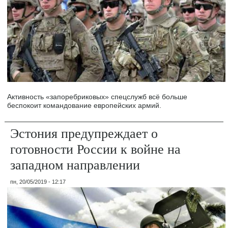
Активность «запоребриковых» спецслужб всё больше
беспокоит командование европейских армий.
Эстония предупреждает о
готовности России к войне на
западном направлении
пн, 20/05/2019 - 12:17