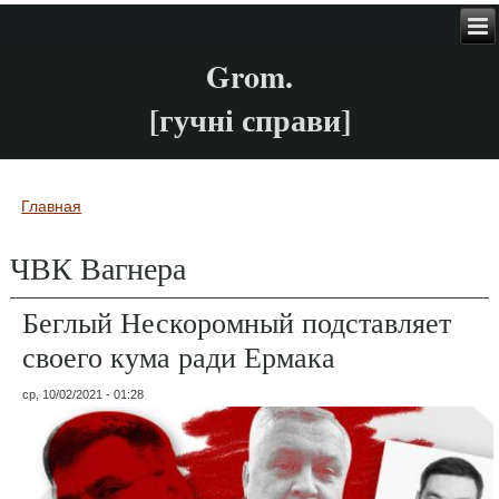
Grom.
[гучні справи]
Главная
Вы здесь
ЧВК Вагнера
Беглый Нескоромный подставляет
своего кума ради Ермака
ср, 10/02/2021 - 01:28