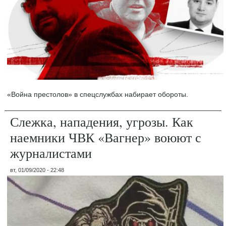
«Война престолов» в спецслужбах набирает обороты.
Слежка, нападения, угрозы. Как
наемники ЧВК «Вагнер» воюют с
журналистами
вт, 01/09/2020 - 22:48