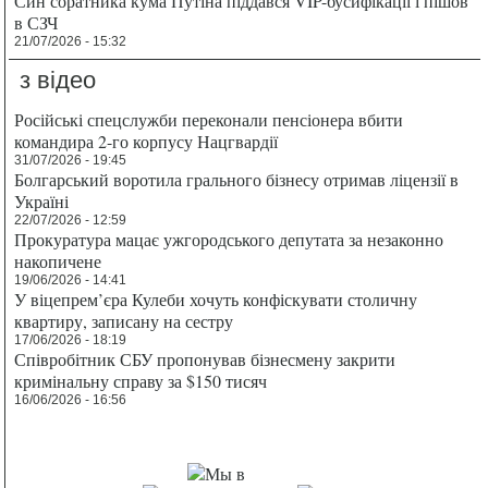
Син соратника кума Путіна піддався VIP-бусифікації і пішов
в СЗЧ
21/07/2026 - 15:32
з відео
Російські спецслужби переконали пенсіонера вбити
командира 2-го корпусу Нацгвардії
31/07/2026 - 19:45
Болгарський воротила грального бізнесу отримав ліцензії в
Україні
22/07/2026 - 12:59
Прокуратура мацає ужгородського депутата за незаконно
накопичене
19/06/2026 - 14:41
У віцепрем’єра Кулеби хочуть конфіскувати столичну
квартиру, записану на сестру
17/06/2026 - 18:19
Співробітник СБУ пропонував бізнесмену закрити
кримінальну справу за $150 тисяч
16/06/2026 - 16:56