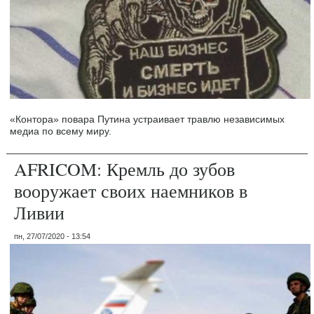
«Контора» повара Путина устраивает травлю независимых
медиа по всему миру.
AFRICOM: Кремль до зубов
вооружает своих наемников в
Ливии
пн, 27/07/2020 - 13:54