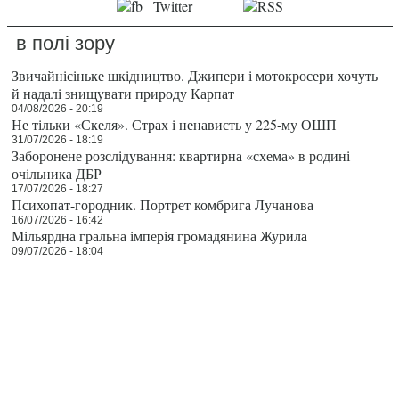
в полі зору
Звичайнісіньке шкідництво. Джипери і мотокросери хочуть
й надалі знищувати природу Карпат
04/08/2026 - 20:19
Не тільки «Скеля». Страх і ненависть у 225-му ОШП
31/07/2026 - 18:19
Заборонене розслідування: квартирна «схема» в родині
очільника ДБР
17/07/2026 - 18:27
Психопат-городник. Портрет комбрига Лучанова
16/07/2026 - 16:42
Мільярдна гральна імперія громадянина Журила
09/07/2026 - 18:04