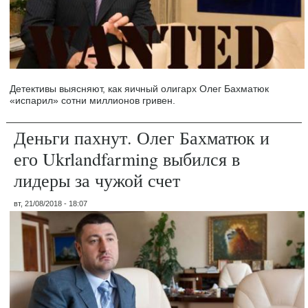
Детективы выясняют, как яичный олигарх Олег Бахматюк
«испарил» сотни миллионов гривен.
Деньги пахнут. Олег Бахматюк и
его Ukrlandfarming выбился в
лидеры за чужой счет
вт, 21/08/2018 - 18:07