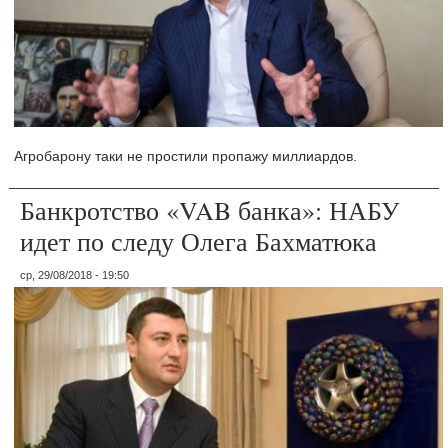
Агробарону таки не простили пропажу миллиардов.
Банкротство «VAB банка»: НАБУ
идет по следу Олега Бахматюка
ср, 29/08/2018 - 19:50