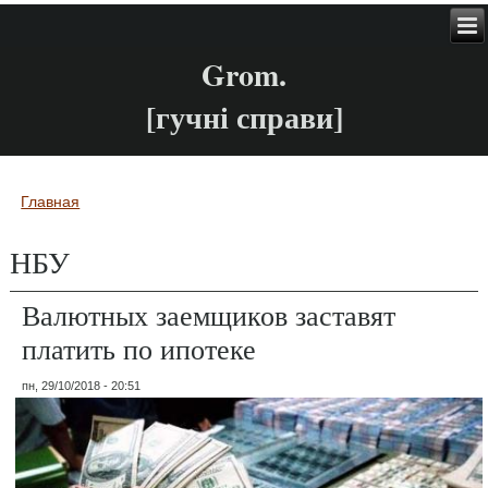
Grom.
[гучні справи]
Главная
Вы здесь
НБУ
Валютных заемщиков заставят
платить по ипотеке
пн, 29/10/2018 - 20:51