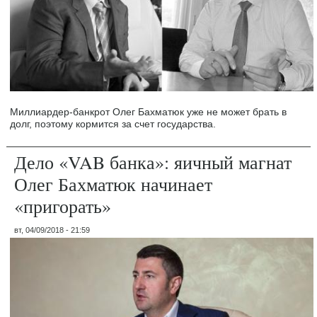
Миллиардер-банкрот Олег Бахматюк уже не может брать в
долг, поэтому кормится за счет государства.
Дело «VAB банка»: яичный магнат
Олег Бахматюк начинает
«пригорать»
вт, 04/09/2018 - 21:59