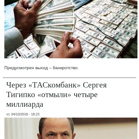
Предусмотрен выход – банкротство.
Через «ТАСкомбанк» Сергея
Тигипко «отмыли» четыре
миллиарда
чт, 04/10/2018 - 18:23