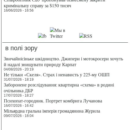
кримінальну справу за $150 тисяч
16/06/2026 - 16:56
в полі зору
Звичайнісіньке шкідництво. Джипери і мотокросери хочуть
й надалі знищувати природу Карпат
04/08/2026 - 20:19
Не тільки «Скеля». Страх і ненависть у 225-му ОШП
31/07/2026 - 18:19
Заборонене розслідування: квартирна «схема» в родині
очільника ДБР
17/07/2026 - 18:27
Психопат-городник. Портрет комбрига Лучанова
16/07/2026 - 16:42
Мільярдна гральна імперія громадянина Журила
09/07/2026 - 18:04