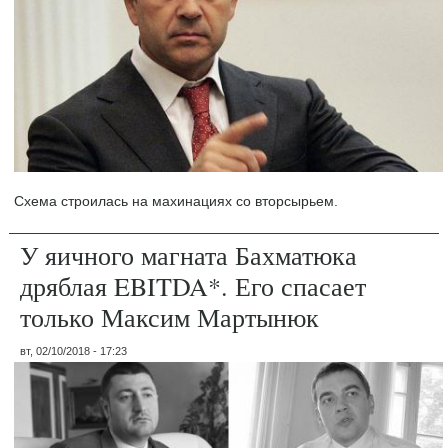
Схема строилась на махинациях со вторсырьем.
У яичного магната Бахматюка
дряблая EBITDA*. Его спасает
только Максим Мартынюк
вт, 02/10/2018 - 17:23