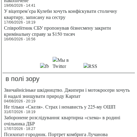
накопичене
19/06/2026 - 14:41
У віцепрем’єра Кулеби хочуть конфіскувати столичну
квартиру, записану на сестру
17/06/2026 - 18:19
Співробітник СБУ пропонував бізнесмену закрити
кримінальну справу за $150 тисяч
16/06/2026 - 16:56
в полі зору
Звичайнісіньке шкідництво. Джипери і мотокросери хочуть
й надалі знищувати природу Карпат
04/08/2026 - 20:19
Не тільки «Скеля». Страх і ненависть у 225-му ОШП
31/07/2026 - 18:19
Заборонене розслідування: квартирна «схема» в родині
очільника ДБР
17/07/2026 - 18:27
Психопат-городник. Портрет комбрига Лучанова