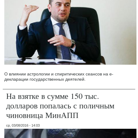
О влиянии астрологии и спиритических сеансов на е-
декларации государственных деятелей.
На взятке в сумме 150 тыс.
долларов попалась с поличным
чиновница МинАПП
ср, 03/08/2016 - 14:03