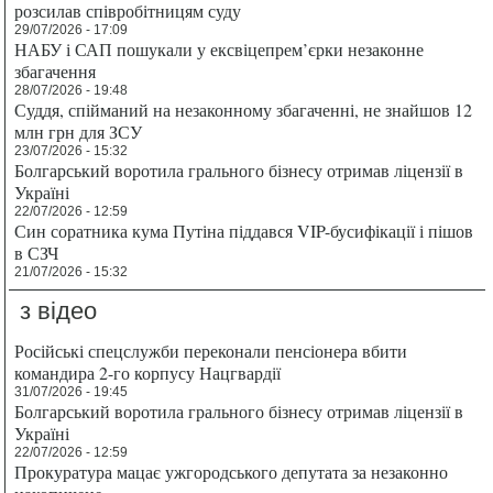
розсилав співробітницям суду
29/07/2026 - 17:09
НАБУ і САП пошукали у ексвіцепрем’єрки незаконне
збагачення
28/07/2026 - 19:48
Суддя, спійманий на незаконному збагаченні, не знайшов 12
млн грн для ЗСУ
23/07/2026 - 15:32
Болгарський воротила грального бізнесу отримав ліцензії в
Україні
22/07/2026 - 12:59
Син соратника кума Путіна піддався VIP-бусифікації і пішов
в СЗЧ
21/07/2026 - 15:32
з відео
Російські спецслужби переконали пенсіонера вбити
командира 2-го корпусу Нацгвардії
31/07/2026 - 19:45
Болгарський воротила грального бізнесу отримав ліцензії в
Україні
22/07/2026 - 12:59
Прокуратура мацає ужгородського депутата за незаконно