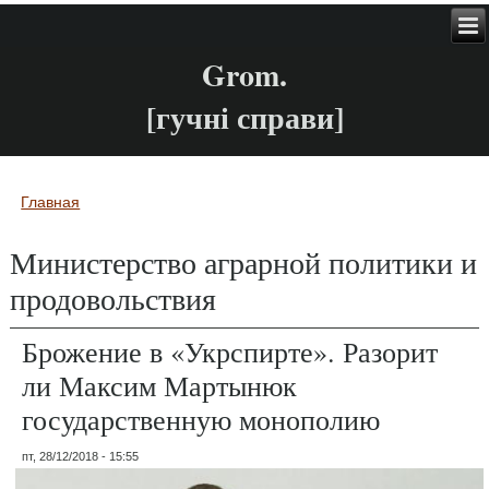
Grom.
[гучні справи]
Главная
Вы здесь
Министерство аграрной политики и
продовольствия
Брожение в «Укрспирте». Разорит
ли Максим Мартынюк
государственную монополию
пт, 28/12/2018 - 15:55