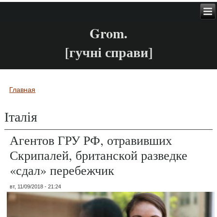
Grom.
[гучні справи]
Главная
Вы здесь
Італія
Агентов ГРУ РФ, отравивших
Скрипалей, британской разведке
«сдал» перебежчик
вт, 11/09/2018 - 21:24