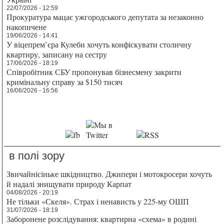
22/07/2026 - 12:59
Прокуратура мацає ужгородського депутата за незаконно
накопичене
19/06/2026 - 14:41
У віцепрем’єра Кулеби хочуть конфіскувати столичну
квартиру, записану на сестру
17/06/2026 - 18:19
Співробітник СБУ пропонував бізнесмену закрити
кримінальну справу за $150 тисяч
16/06/2026 - 16:56
в полі зору
Звичайнісіньке шкідництво. Джипери і мотокросери хочуть
й надалі знищувати природу Карпат
04/08/2026 - 20:19
Не тільки «Скеля». Страх і ненависть у 225-му ОШП
31/07/2026 - 18:19
Заборонене розслідування: квартирна «схема» в родині