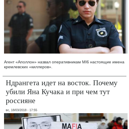
Агент «Аполлон» назвал оперативникам MI6 настоящие имена
кремлевских «киллеров».
Ндрангета идет на восток. Почему
убили Яна Кучака и при чем тут
россияне
вс, 18/03/2018 - 17:55