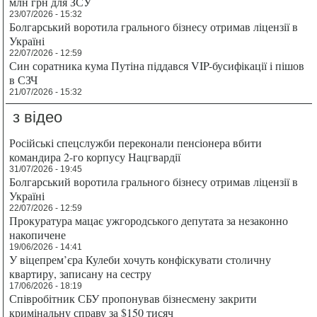
млн грн для ЗСУ
23/07/2026 - 15:32
Болгарський воротила грального бізнесу отримав ліцензії в
Україні
22/07/2026 - 12:59
Син соратника кума Путіна піддався VIP-бусифікації і пішов
в СЗЧ
21/07/2026 - 15:32
з відео
Російські спецслужби переконали пенсіонера вбити
командира 2-го корпусу Нацгвардії
31/07/2026 - 19:45
Болгарський воротила грального бізнесу отримав ліцензії в
Україні
22/07/2026 - 12:59
Прокуратура мацає ужгородського депутата за незаконно
накопичене
19/06/2026 - 14:41
У віцепрем’єра Кулеби хочуть конфіскувати столичну
квартиру, записану на сестру
17/06/2026 - 18:19
Співробітник СБУ пропонував бізнесмену закрити
кримінальну справу за $150 тисяч