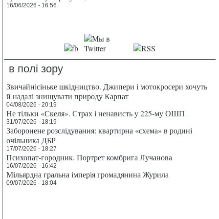
16/06/2026 - 16:56
в полі зору
Звичайнісіньке шкідництво. Джипери і мотокросери хочуть
й надалі знищувати природу Карпат
04/08/2026 - 20:19
Не тільки «Скеля». Страх і ненависть у 225-му ОШП
31/07/2026 - 18:19
Заборонене розслідування: квартирна «схема» в родині
очільника ДБР
17/07/2026 - 18:27
Психопат-городник. Портрет комбрига Лучанова
16/07/2026 - 16:42
Мільярдна гральна імперія громадянина Журила
09/07/2026 - 18:04