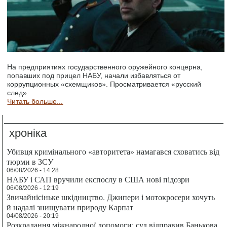
На предприятиях государственного оружейного концерна,
попавших под прицел НАБУ, начали избавляться от
коррупционных «схемщиков». Просматривается «русский
след».
Читать больше...
хроніка
Убивця кримінального «авторитета» намагався сховатись від
тюрми в ЗСУ
06/08/2026 - 14:28
НАБУ і САП вручили експослу в США нові підозри
06/08/2026 - 12:19
Звичайнісіньке шкідництво. Джипери і мотокросери хочуть
й надалі знищувати природу Карпат
04/08/2026 - 20:19
Розкрадання міжнародної допомоги: суд відправив Банькова