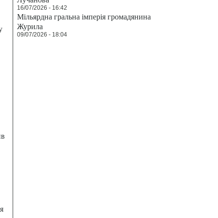
16/07/2026 - 16:42
Мільярдна гральна імперія громадянина
Журила
у
09/07/2026 - 18:04
ив
я