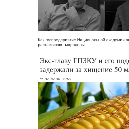
Как госпредприятие Национальной академии а
растаскивают мародеры.
Экс-главу ГПЗКУ и его под
задержали за хищение 50 м
вт, 26/07/2016 - 19:58