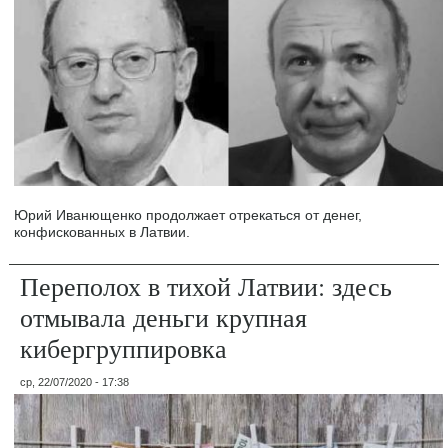
Юрий Иванющенко продолжает отрекаться от денег,
конфискованных в Латвии.
Переполох в тихой Латвии: здесь
отмывала деньги крупная
кибергруппировка
ср, 22/07/2020 - 17:38