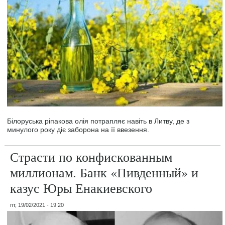
Білоруська ріпакова олія потрапляє навіть в Литву, де з
минулого року діє заборона на її ввезення.
Страсти по конфискованным
миллионам. Банк «Пивденный» и
казус Юры Енакиевского
пт, 19/02/2021 - 19:20