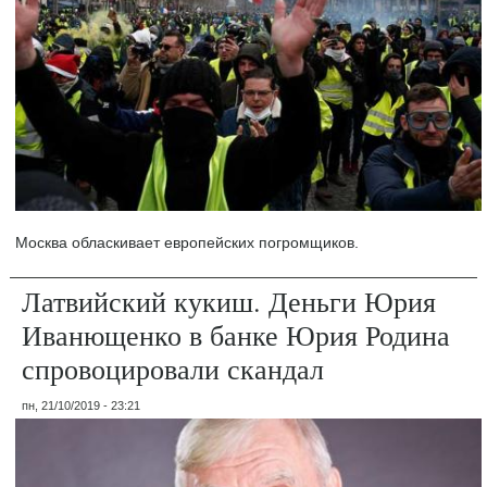
Москва обласкивает европейских погромщиков.
Латвийский кукиш. Деньги Юрия
Иванющенко в банке Юрия Родина
спровоцировали скандал
пн, 21/10/2019 - 23:21