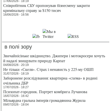
17/06/2026 - 18:19
Співробітник СБУ пропонував бізнесмену закрити
кримінальну справу за $150 тисяч
16/06/2026 - 16:56
в полі зору
Звичайнісіньке шкідництво. Джипери і мотокросери хочуть
й надалі знищувати природу Карпат
04/08/2026 - 20:19
Не тільки «Скеля». Страх і ненависть у 225-му ОШП
31/07/2026 - 18:19
Заборонене розслідування: квартирна «схема» в родині
очільника ДБР
17/07/2026 - 18:27
Психопат-городник. Портрет комбрига Лучанова
16/07/2026 - 16:42
Мільярдна гральна імперія громадянина Журила
09/07/2026 - 18:04