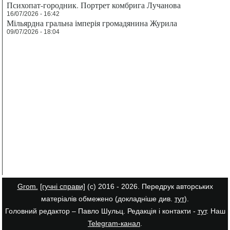
Психопат-городник. Портрет комбрига Лучанова
16/07/2026 - 16:42
Мільярдна гральна імперія громадянина Журила
09/07/2026 - 18:04
Grom.
[гучні справи]
(с) 2016 - 2026. Передрук авторських
матеріалів обмежено (докладніше див.
тут
).
Головний редактор – Павло Шульц. Редакція і контакти -
тут
. Наш
Telegram-канал
.