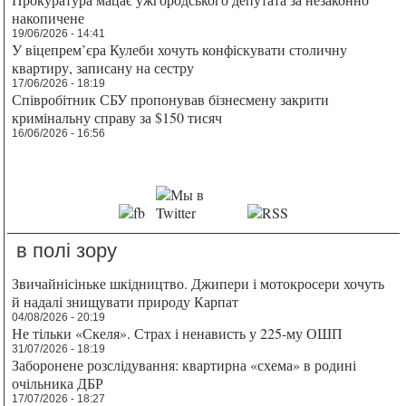
накопичене
19/06/2026 - 14:41
У віцепрем’єра Кулеби хочуть конфіскувати столичну
квартиру, записану на сестру
17/06/2026 - 18:19
Співробітник СБУ пропонував бізнесмену закрити
кримінальну справу за $150 тисяч
16/06/2026 - 16:56
в полі зору
Звичайнісіньке шкідництво. Джипери і мотокросери хочуть
й надалі знищувати природу Карпат
04/08/2026 - 20:19
Не тільки «Скеля». Страх і ненависть у 225-му ОШП
31/07/2026 - 18:19
Заборонене розслідування: квартирна «схема» в родині
очільника ДБР
17/07/2026 - 18:27