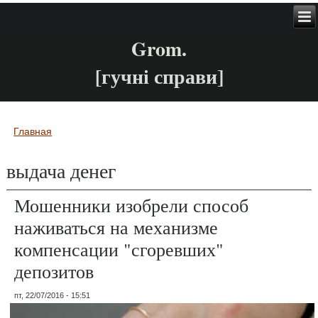
Grom.
[гучні справи]
Главная
Вы здесь
выдача денег
Мошенники изобрели способ
наживаться на механизме
компенсации "сгоревших"
депозитов
пт, 22/07/2016 - 15:51