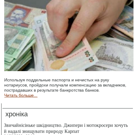
Используя поддельные паспорта и нечистых на руку
нотариусов, пройдохи получали компенсацию за вкладчиков,
пострадавших в результате банкротства банков.
Читать больше...
хроніка
Звичайнісіньке шкідництво. Джипери і мотокросери хочуть
й надалі знищувати природу Карпат