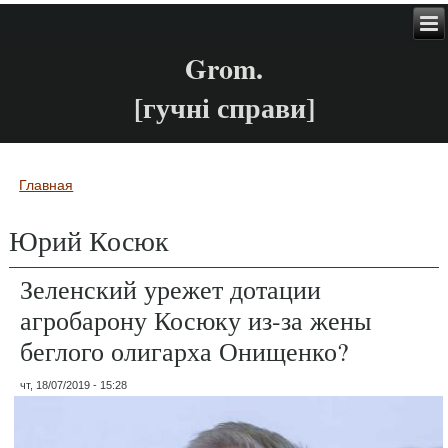
Grom.
[гучні справи]
Главная
Вы здесь
Юрий Косюк
Зеленский урежет дотации
агробарону Косюку из-за жены
беглого олигарха Онищенко?
чт, 18/07/2019 - 15:28