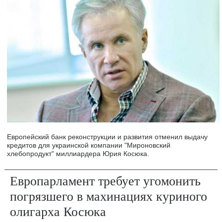
Европейский банк реконструкции и развития отменил выдачу
кредитов для украинской компании "Мироновский
хлебопродукт" миллиардера Юрия Косюка.
Европарламент требует угомонить
погрязшего в махинациях куриного
олигарха Косюка