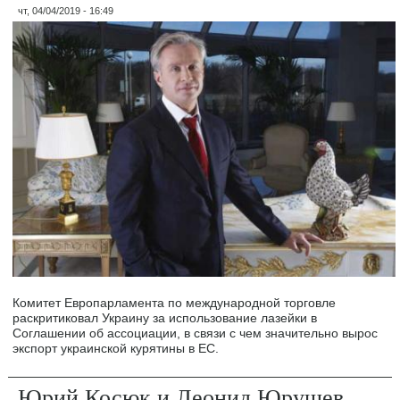
чт, 04/04/2019 - 16:49
Комитет Европарламента по международной торговле
раскритиковал Украину за использование лазейки в
Соглашении об ассоциации, в связи с чем значительно вырос
экспорт украинской курятины в ЕС.
Юрий Косюк и Леонид Юрушев