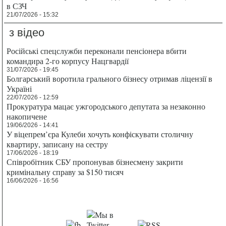
в СЗЧ
21/07/2026 - 15:32
з відео
Російські спецслужби переконали пенсіонера вбити
командира 2-го корпусу Нацгвардії
31/07/2026 - 19:45
Болгарський воротила грального бізнесу отримав ліцензії в
Україні
22/07/2026 - 12:59
Прокуратура мацає ужгородського депутата за незаконно
накопичене
19/06/2026 - 14:41
У віцепрем’єра Кулеби хочуть конфіскувати столичну
квартиру, записану на сестру
17/06/2026 - 18:19
Співробітник СБУ пропонував бізнесмену закрити
кримінальну справу за $150 тисяч
16/06/2026 - 16:56