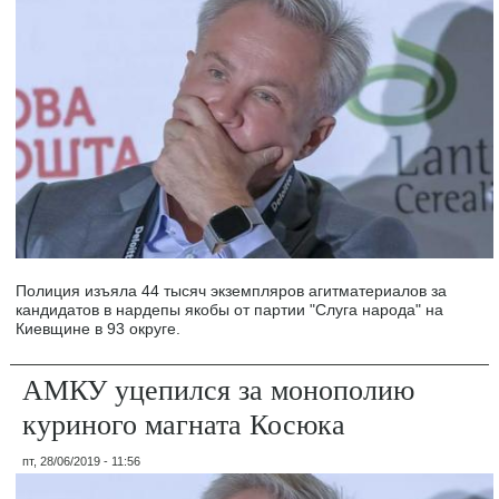
Полиция изъяла 44 тысяч экземпляров агитматериалов за
кандидатов в нардепы якобы от партии "Слуга народа" на
Киевщине в 93 округе.
АМКУ уцепился за монополию
куриного магната Косюка
пт, 28/06/2019 - 11:56