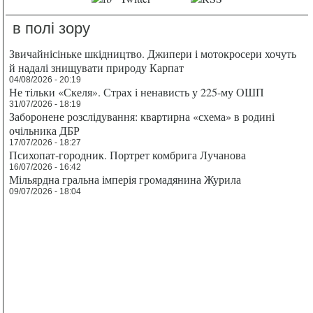
в полі зору
Звичайнісіньке шкідництво. Джипери і мотокросери хочуть
й надалі знищувати природу Карпат
04/08/2026 - 20:19
Не тільки «Скеля». Страх і ненависть у 225-му ОШП
31/07/2026 - 18:19
Заборонене розслідування: квартирна «схема» в родині
очільника ДБР
17/07/2026 - 18:27
Психопат-городник. Портрет комбрига Лучанова
16/07/2026 - 16:42
Мільярдна гральна імперія громадянина Журила
09/07/2026 - 18:04