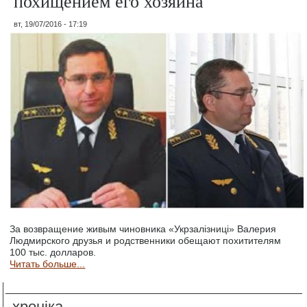
похищением его хозяина
вт, 19/07/2016 - 17:19
За возвращение живым чиновника «Укрзалізниці» Валерия
Людмирского друзья и родственники обещают похитителям
100 тыс. долларов.
Читать больше...
хроніка