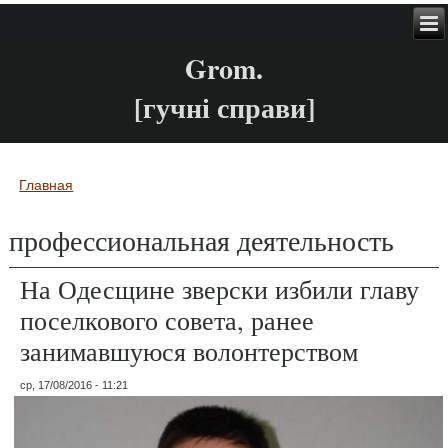
Grom.
[гучні справи]
Главная
Вы здесь
профессиональная деятельность
На Одесщине зверски избили главу
поселкового совета, ранее
занимавшуюся волонтерством
ср, 17/08/2016 - 11:21