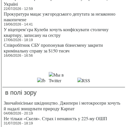
Україні
22/07/2026 - 12:59
Прокуратура мацає ужгородського депутата за незаконно
накопичене
19/06/2026 - 14:41
У віцепрем’єра Кулеби хочуть конфіскувати столичну
квартиру, записану на сестру
17/06/2026 - 18:19
Співробітник СБУ пропонував бізнесмену закрити
кримінальну справу за $150 тисяч
16/06/2026 - 16:56
в полі зору
Звичайнісіньке шкідництво. Джипери і мотокросери хочуть
й надалі знищувати природу Карпат
04/08/2026 - 20:19
Не тільки «Скеля». Страх і ненависть у 225-му ОШП
31/07/2026 - 18:19