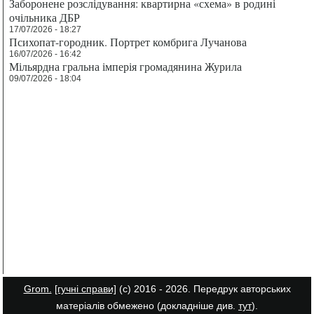
Заборонене розслідування: квартирна «схема» в родині
очільника ДБР
17/07/2026 - 18:27
Психопат-городник. Портрет комбрига Лучанова
16/07/2026 - 16:42
Мільярдна гральна імперія громадянина Журила
09/07/2026 - 18:04
Grom.
[гучні справи]
(с) 2016 - 2026. Передрук авторських
матеріалів обмежено (докладніше див.
тут
).