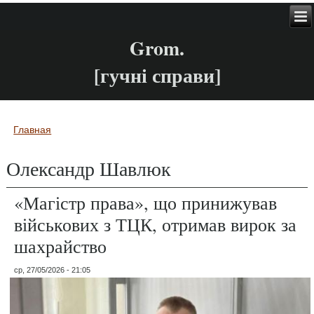
Grom.
[гучні справи]
Главная
Вы здесь
Олександр Шавлюк
«Магістр права», що принижував
військових з ТЦК, отримав вирок за
шахрайство
ср, 27/05/2026 - 21:05