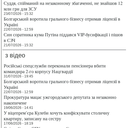
Суддя, спійманий на незаконному збагаченні, не знайшов 12
млн грн для ЗСУ
23/07/2026 - 15:32
Болгарський воротила грального бізнесу отримав ліцензії в
Україні
22/07/2026 - 12:59
Син соратника кума Путіна піддався VIP-бусифікації і пішов
в СЗЧ
21/07/2026 - 15:32
з відео
Російські спецслужби переконали пенсіонера вбити
командира 2-го корпусу Нацгвардії
31/07/2026 - 19:45
Болгарський воротила грального бізнесу отримав ліцензії в
Україні
22/07/2026 - 12:59
Прокуратура мацає ужгородського депутата за незаконно
накопичене
19/06/2026 - 14:41
У віцепрем’єра Кулеби хочуть конфіскувати столичну
квартиру, записану на сестру
17/06/2026 - 18:19