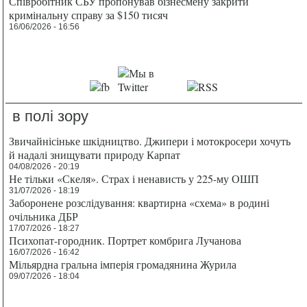
Співробітник СБУ пропонував бізнесмену закрити
кримінальну справу за $150 тисяч
16/06/2026 - 16:56
в полі зору
Звичайнісіньке шкідництво. Джипери і мотокросери хочуть
й надалі знищувати природу Карпат
04/08/2026 - 20:19
Не тільки «Скеля». Страх і ненависть у 225-му ОШП
31/07/2026 - 18:19
Заборонене розслідування: квартирна «схема» в родині
очільника ДБР
17/07/2026 - 18:27
Психопат-городник. Портрет комбрига Лучанова
16/07/2026 - 16:42
Мільярдна гральна імперія громадянина Журила
09/07/2026 - 18:04