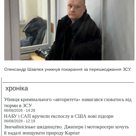
Олександр Шавлюк уникнув покарання за перешкоджання ЗСУ.
хроніка
Убивця кримінального «авторитета» намагався сховатись від
тюрми в ЗСУ
06/08/2026 - 14:28
НАБУ і САП вручили експослу в США нові підозри
06/08/2026 - 12:19
Звичайнісіньке шкідництво. Джипери і мотокросери хочуть
й надалі знищувати природу Карпат