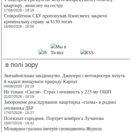
квартиру, записану на сестру
17/06/2026 - 18:19
Співробітник СБУ пропонував бізнесмену закрити
кримінальну справу за $150 тисяч
16/06/2026 - 16:56
в полі зору
Звичайнісіньке шкідництво. Джипери і мотокросери хочуть
й надалі знищувати природу Карпат
04/08/2026 - 20:19
Не тільки «Скеля». Страх і ненависть у 225-му ОШП
31/07/2026 - 18:19
Заборонене розслідування: квартирна «схема» в родині
очільника ДБР
17/07/2026 - 18:27
Психопат-городник. Портрет комбрига Лучанова
16/07/2026 - 16:42
Мільярдна гральна імперія громадянина Журила