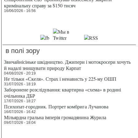
кримінальну справу за $150 тисяч
16/06/2026 - 16:56
в полі зору
Звичайнісіньке шкідництво. Джипери і мотокросери хочуть
й надалі знищувати природу Карпат
04/08/2026 - 20:19
Не тільки «Скеля». Страх і ненависть у 225-му ОШП
31/07/2026 - 18:19
Заборонене розслідування: квартирна «схема» в родині
очільника ДБР
17/07/2026 - 18:27
Психопат-городник. Портрет комбрига Лучанова
16/07/2026 - 16:42
Мільярдна гральна імперія громадянина Журила
09/07/2026 - 18:04