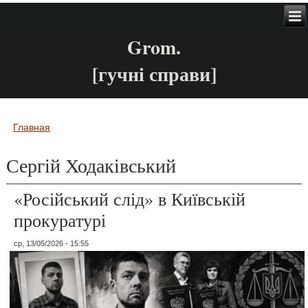
Grom.
[гучні справи]
Главная
Вы здесь
Сергій Ходаківський
«Російський слід» в Київській
прокуратурі
ср, 13/05/2026 - 15:55