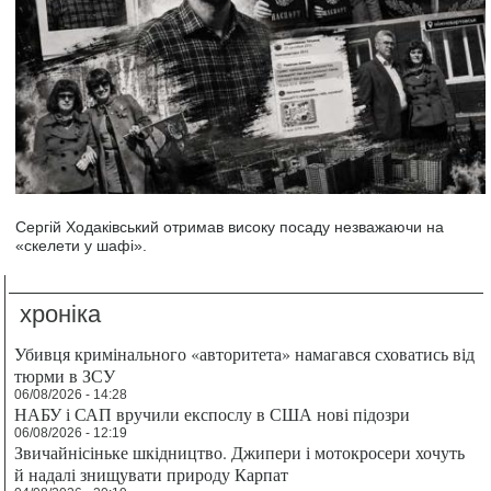
Сергій Ходаківський отримав високу посаду незважаючи на
«скелети у шафі».
хроніка
Убивця кримінального «авторитета» намагався сховатись від
тюрми в ЗСУ
06/08/2026 - 14:28
НАБУ і САП вручили експослу в США нові підозри
06/08/2026 - 12:19
Звичайнісіньке шкідництво. Джипери і мотокросери хочуть
й надалі знищувати природу Карпат