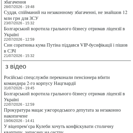
збагачення
28/07/2026 - 19:48
Суддя, спійманий на незаконному збагаченні, не знайшов 12
млн грн для ЗСУ
23/07/2026 - 15:32
Болгарський воротила грального бізнесу отримав ліцензії в
Україні
22/07/2026 - 12:59
Син соратника кума Путіна піддався VIP-бусифікації і пішов
в СЗЧ
21/07/2026 - 15:32
з відео
Російські спецслужби переконали пенсіонера вбити
командира 2-го корпусу Нацгвардії
31/07/2026 - 19:45
Болгарський воротила грального бізнесу отримав ліцензії в
Україні
22/07/2026 - 12:59
Прокуратура мацає ужгородського депутата за незаконно
накопичене
19/06/2026 - 14:41
У віцепрем’єра Кулеби хочуть конфіскувати столичну
квартиру, записану на сестру