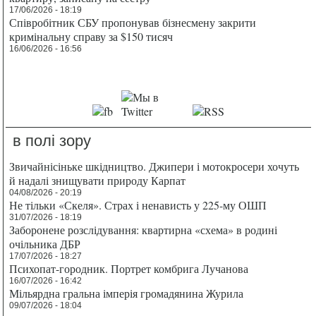
17/06/2026 - 18:19
Співробітник СБУ пропонував бізнесмену закрити
кримінальну справу за $150 тисяч
16/06/2026 - 16:56
в полі зору
Звичайнісіньке шкідництво. Джипери і мотокросери хочуть
й надалі знищувати природу Карпат
04/08/2026 - 20:19
Не тільки «Скеля». Страх і ненависть у 225-му ОШП
31/07/2026 - 18:19
Заборонене розслідування: квартирна «схема» в родині
очільника ДБР
17/07/2026 - 18:27
Психопат-городник. Портрет комбрига Лучанова
16/07/2026 - 16:42
Мільярдна гральна імперія громадянина Журила
09/07/2026 - 18:04