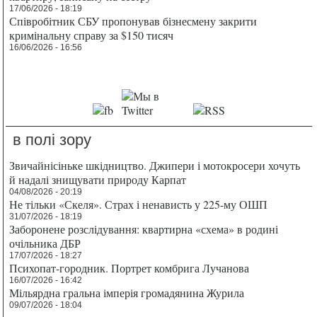
17/06/2026 - 18:19
Співробітник СБУ пропонував бізнесмену закрити
кримінальну справу за $150 тисяч
16/06/2026 - 16:56
в полі зору
Звичайнісіньке шкідництво. Джипери і мотокросери хочуть
й надалі знищувати природу Карпат
04/08/2026 - 20:19
Не тільки «Скеля». Страх і ненависть у 225-му ОШП
31/07/2026 - 18:19
Заборонене розслідування: квартирна «схема» в родині
очільника ДБР
17/07/2026 - 18:27
Психопат-городник. Портрет комбрига Лучанова
16/07/2026 - 16:42
Мільярдна гральна імперія громадянина Журила
09/07/2026 - 18:04