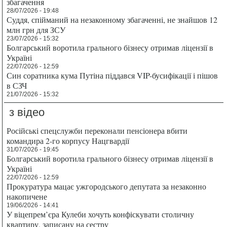
збагачення
28/07/2026 - 19:48
Суддя, спійманий на незаконному збагаченні, не знайшов 12
млн грн для ЗСУ
23/07/2026 - 15:32
Болгарський воротила грального бізнесу отримав ліцензії в
Україні
22/07/2026 - 12:59
Син соратника кума Путіна піддався VIP-бусифікації і пішов
в СЗЧ
21/07/2026 - 15:32
з відео
Російські спецслужби переконали пенсіонера вбити
командира 2-го корпусу Нацгвардії
31/07/2026 - 19:45
Болгарський воротила грального бізнесу отримав ліцензії в
Україні
22/07/2026 - 12:59
Прокуратура мацає ужгородського депутата за незаконно
накопичене
19/06/2026 - 14:41
У віцепрем’єра Кулеби хочуть конфіскувати столичну
квартиру, записану на сестру