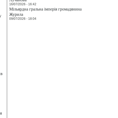
16/07/2026 - 16:42
Мільярдна гральна імперія громадянина
Журила
у
09/07/2026 - 18:04
ив
я