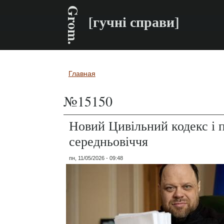
Grom.
[гучні справи]
Главная
Вы здесь
№15150
Новий Цивільний кодекс і 
середньовіччя
пн, 11/05/2026 - 09:48