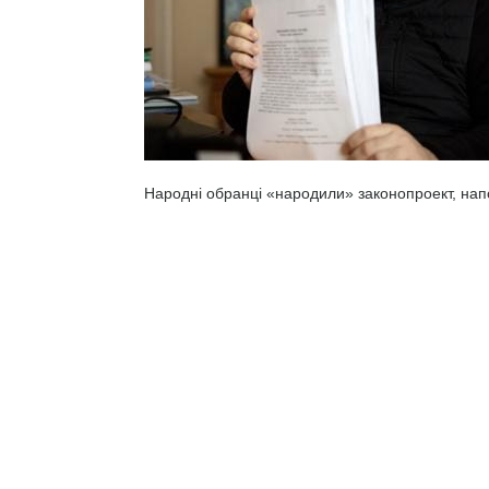
Народні обранці «народили» законопроект, нап