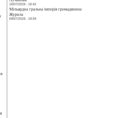
16/07/2026 - 16:42
Мільярдна гральна імперія громадянина
Журила
у
09/07/2026 - 18:04
ив
я