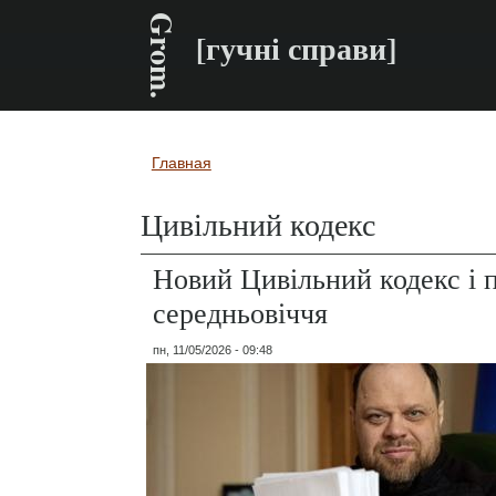
Grom.
[гучні справи]
Главная
Вы здесь
Цивільний кодекс
Новий Цивільний кодекс і 
середньовіччя
пн, 11/05/2026 - 09:48