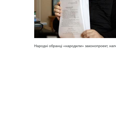
Народні обранці «народили» законопроект, нап