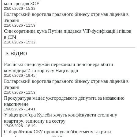
млн грн для ЗСУ
23/07/2026 - 15:32
Болгарський воротила грального бізнесу отримав ліцензії в
Україні
22/07/2026 - 12:59
Син соратника кума Путіна піддався VIP-бусифікації і пішов
в СЗЧ
21/07/2026 - 15:32
з відео
Російські спецслужби переконали пенсіонера вбити
командира 2-го корпусу Нацгвардії
31/07/2026 - 19:45
Болгарський воротила грального бізнесу отримав ліцензії в
Україні
22/07/2026 - 12:59
Прокуратура мацає ужгородського депутата за незаконно
накопичене
19/06/2026 - 14:41
У віцепрем’єра Кулеби хочуть конфіскувати столичну
квартиру, записану на сестру
17/06/2026 - 18:19
Співробітник СБУ пропонував бізнесмену закрити