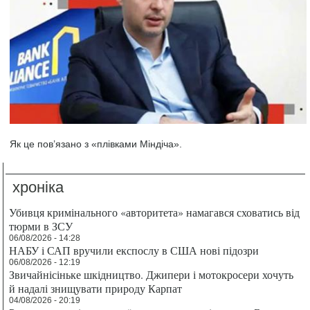
Як це пов’язано з «плівками Міндіча».
хроніка
Убивця кримінального «авторитета» намагався сховатись від
тюрми в ЗСУ
06/08/2026 - 14:28
НАБУ і САП вручили експослу в США нові підозри
06/08/2026 - 12:19
Звичайнісіньке шкідництво. Джипери і мотокросери хочуть
й надалі знищувати природу Карпат
04/08/2026 - 20:19