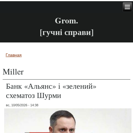
Grom.
[гучні справи]
Главная
Вы здесь
Miller
Банк «Альянс» і «зелений»
схематоз Шурми
вс, 10/05/2026 - 14:38