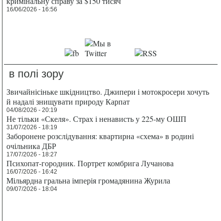
кримінальну справу за $150 тисяч
16/06/2026 - 16:56
в полі зору
Звичайнісіньке шкідництво. Джипери і мотокросери хочуть
й надалі знищувати природу Карпат
04/08/2026 - 20:19
Не тільки «Скеля». Страх і ненависть у 225-му ОШП
31/07/2026 - 18:19
Заборонене розслідування: квартирна «схема» в родині
очільника ДБР
17/07/2026 - 18:27
Психопат-городник. Портрет комбрига Лучанова
16/07/2026 - 16:42
Мільярдна гральна імперія громадянина Журила
09/07/2026 - 18:04