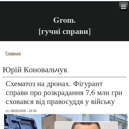
Grom.
[гучні справи]
Главная
Вы здесь
Юрій Коновальчук
Схематоз на дронах. Фігурант
справи про розкрадання 7,6 млн грн
сховався від правосуддя у війську
пт, 08/05/2026 - 18:36