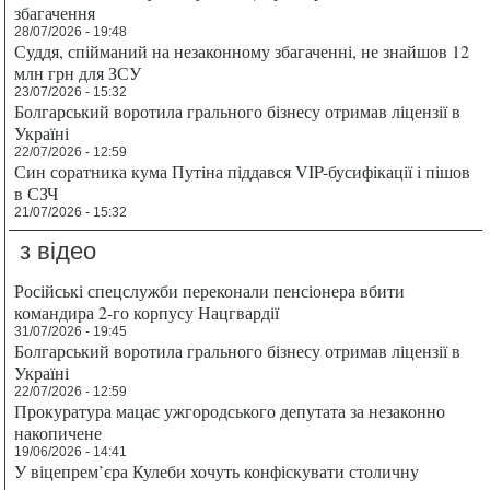
збагачення
28/07/2026 - 19:48
Суддя, спійманий на незаконному збагаченні, не знайшов 12
млн грн для ЗСУ
23/07/2026 - 15:32
Болгарський воротила грального бізнесу отримав ліцензії в
Україні
22/07/2026 - 12:59
Син соратника кума Путіна піддався VIP-бусифікації і пішов
в СЗЧ
21/07/2026 - 15:32
з відео
Російські спецслужби переконали пенсіонера вбити
командира 2-го корпусу Нацгвардії
31/07/2026 - 19:45
Болгарський воротила грального бізнесу отримав ліцензії в
Україні
22/07/2026 - 12:59
Прокуратура мацає ужгородського депутата за незаконно
накопичене
19/06/2026 - 14:41
У віцепрем’єра Кулеби хочуть конфіскувати столичну