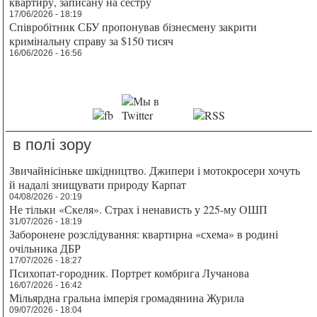
квартиру, записану на сестру
17/06/2026 - 18:19
Співробітник СБУ пропонував бізнесмену закрити
кримінальну справу за $150 тисяч
16/06/2026 - 16:56
в полі зору
Звичайнісіньке шкідництво. Джипери і мотокросери хочуть
й надалі знищувати природу Карпат
04/08/2026 - 20:19
Не тільки «Скеля». Страх і ненависть у 225-му ОШП
31/07/2026 - 18:19
Заборонене розслідування: квартирна «схема» в родині
очільника ДБР
17/07/2026 - 18:27
Психопат-городник. Портрет комбрига Лучанова
16/07/2026 - 16:42
Мільярдна гральна імперія громадянина Журила
09/07/2026 - 18:04