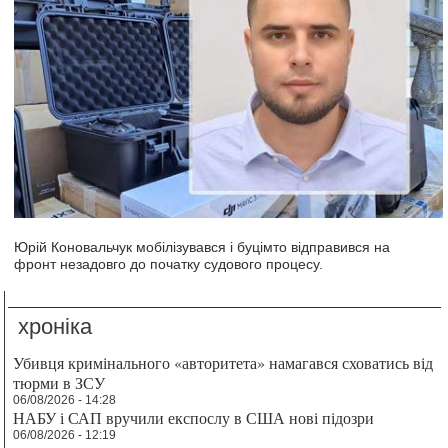
Юрій Коновальчук мобілізувався і буцімто відправився на
фронт незадовго до початку судового процесу.
хроніка
Убивця кримінального «авторитета» намагався сховатись від
тюрми в ЗСУ
06/08/2026 - 14:28
НАБУ і САП вручили експослу в США нові підозри
06/08/2026 - 12:19