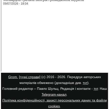
09/07/2026 - 18:04
Grom.
[гучні справи]
(с) 2016 - 2026. Передрук авторських
матеріалів обмежено (докладніше див.
тут
).
Головний редактор – Павло Шульц. Редакція і контакти -
тут
. Наш
Telegram-канал
.
Політика конфіденційності, захист персональних даних та файли
cookies
.