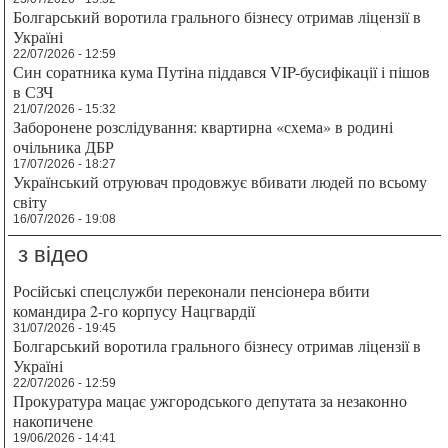
Болгарський воротила грального бізнесу отримав ліцензії в
Україні
22/07/2026 - 12:59
Син соратника кума Путіна піддався VIP-бусифікації і пішов
в СЗЧ
21/07/2026 - 15:32
Заборонене розслідування: квартирна «схема» в родині
очільника ДБР
17/07/2026 - 18:27
Український отруювач продовжує вбивати людей по всьому
світу
16/07/2026 - 19:08
з відео
Російські спецслужби переконали пенсіонера вбити
командира 2-го корпусу Нацгвардії
31/07/2026 - 19:45
Болгарський воротила грального бізнесу отримав ліцензії в
Україні
22/07/2026 - 12:59
Прокуратура мацає ужгородського депутата за незаконно
накопичене
19/06/2026 - 14:41