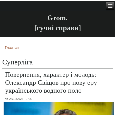
Grom.
[гучні справи]
Главная
Вы здесь
Суперліга
Повернення, характер і молодь:
Олександр Свіщов про нову еру
українського водного поло
чт, 25/12/2025 - 07:37