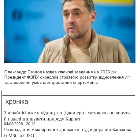
Олександр Свіщов назвав ключові завдання на 2026 рік.
Президент ФВПУ окреслив стратегію розвитку, відновлення ліг
та створення умов для зростання спортсменів.
хроніка
Звичайнісіньке шкідництво. Джипери і мотокросери хочуть
й надалі знищувати природу Карпат
04/08/2026 - 20:19
Розкрадання міжнародної допомоги: суд відправив Банькова
із МЗС в СІЗО