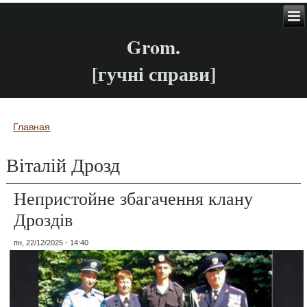
Grom.
[гучні справи]
Главная
Вы здесь
Віталій Дрозд
Непристойне збагачення клану
Дроздів
пн, 22/12/2025 - 14:40