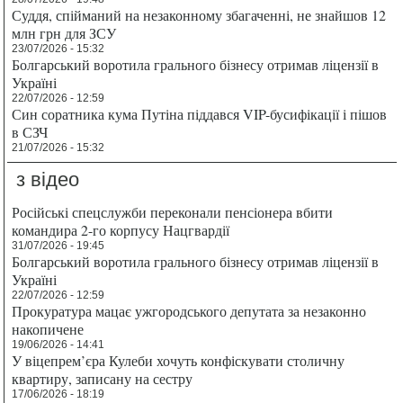
Суддя, спійманий на незаконному збагаченні, не знайшов 12
млн грн для ЗСУ
23/07/2026 - 15:32
Болгарський воротила грального бізнесу отримав ліцензії в
Україні
22/07/2026 - 12:59
Син соратника кума Путіна піддався VIP-бусифікації і пішов
в СЗЧ
21/07/2026 - 15:32
з відео
Російські спецслужби переконали пенсіонера вбити
командира 2-го корпусу Нацгвардії
31/07/2026 - 19:45
Болгарський воротила грального бізнесу отримав ліцензії в
Україні
22/07/2026 - 12:59
Прокуратура мацає ужгородського депутата за незаконно
накопичене
19/06/2026 - 14:41
У віцепрем’єра Кулеби хочуть конфіскувати столичну
квартиру, записану на сестру
17/06/2026 - 18:19