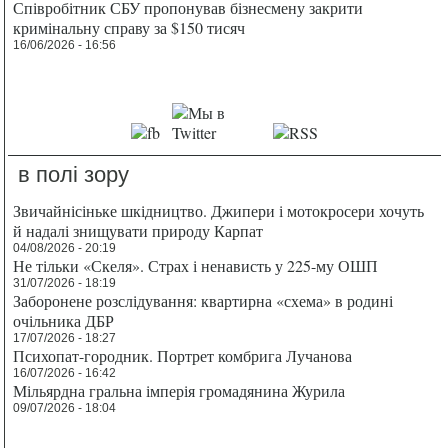
Співробітник СБУ пропонував бізнесмену закрити
кримінальну справу за $150 тисяч
16/06/2026 - 16:56
в полі зору
Звичайнісіньке шкідництво. Джипери і мотокросери хочуть
й надалі знищувати природу Карпат
04/08/2026 - 20:19
Не тільки «Скеля». Страх і ненависть у 225-му ОШП
31/07/2026 - 18:19
Заборонене розслідування: квартирна «схема» в родині
очільника ДБР
17/07/2026 - 18:27
Психопат-городник. Портрет комбрига Лучанова
16/07/2026 - 16:42
Мільярдна гральна імперія громадянина Журила
09/07/2026 - 18:04