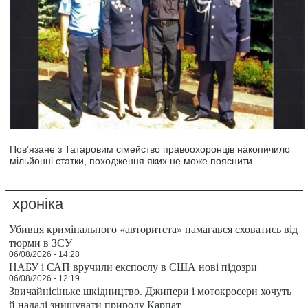
Пов’язане з Татаровим сімейство правоохоронців накопичило
мільйонні статки, походження яких не може пояснити.
хроніка
Убивця кримінального «авторитета» намагався сховатись від
тюрми в ЗСУ
06/08/2026 - 14:28
НАБУ і САП вручили експослу в США нові підозри
06/08/2026 - 12:19
Звичайнісіньке шкідництво. Джипери і мотокросери хочуть
й надалі знищувати природу Карпат