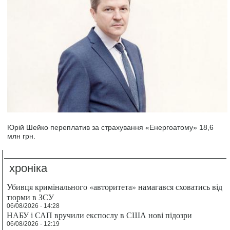
Юрій Шейко переплатив за страхування «Енергоатому» 18,6
млн грн.
хроніка
Убивця кримінального «авторитета» намагався сховатись від
тюрми в ЗСУ
06/08/2026 - 14:28
НАБУ і САП вручили експослу в США нові підозри
06/08/2026 - 12:19