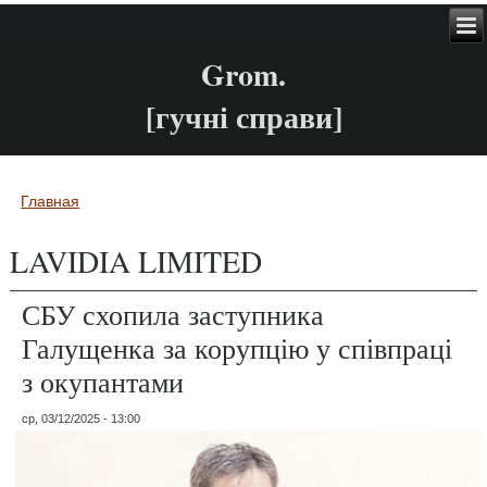
Grom.
[гучні справи]
Главная
Вы здесь
LAVIDIA LIMITED
СБУ схопила заступника
Галущенка за корупцію у співпраці
з окупантами
ср, 03/12/2025 - 13:00