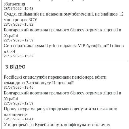
збагачення
28/07/2026 - 19:48
Суддя, спійманий на незаконному збагаченні, не знайшов 12
млн грн для ЗСУ
23/07/2026 - 15:32
Болгарський воротила грального бізнесу отримав ліцензії в
Україні
22/07/2026 - 12:59
Син соратника кума Путіна піддався VIP-бусифікації і пішов
в СЗЧ
21/07/2026 - 15:32
з відео
Російські спецслужби переконали пенсіонера вбити
командира 2-го корпусу Нацгвардії
31/07/2026 - 19:45
Болгарський воротила грального бізнесу отримав ліцензії в
Україні
22/07/2026 - 12:59
Прокуратура мацає ужгородського депутата за незаконно
накопичене
19/06/2026 - 14:41
У віцепрем’єра Кулеби хочуть конфіскувати столичну