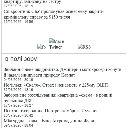
квартиру, записану на сестру
17/06/2026 - 18:19
Співробітник СБУ пропонував бізнесмену закрити
кримінальну справу за $150 тисяч
16/06/2026 - 16:56
в полі зору
Звичайнісіньке шкідництво. Джипери і мотокросери хочуть
й надалі знищувати природу Карпат
04/08/2026 - 20:19
Не тільки «Скеля». Страх і ненависть у 225-му ОШП
31/07/2026 - 18:19
Заборонене розслідування: квартирна «схема» в родині
очільника ДБР
17/07/2026 - 18:27
Психопат-городник. Портрет комбрига Лучанова
16/07/2026 - 16:42
Мільярдна гральна імперія громадянина Журила
09/07/2026 - 18:04