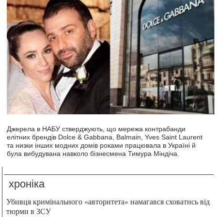
Джерела в НАБУ стверджують, що мережа контрабанди
елітних брендів Dolce & Gabbana, Balmain, Yves Saint Laurent
та низки інших модних домів роками працювала в Україні й
була вибудувана навколо бізнесмена Тимура Міндіча.
хроніка
Убивця кримінального «авторитета» намагався сховатись від
тюрми в ЗСУ