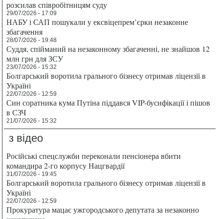
розсилав співробітницям суду
29/07/2026 - 17:09
НАБУ і САП пошукали у ексвіцепрем’єрки незаконне
збагачення
28/07/2026 - 19:48
Суддя, спійманий на незаконному збагаченні, не знайшов 12
млн грн для ЗСУ
23/07/2026 - 15:32
Болгарський воротила грального бізнесу отримав ліцензії в
Україні
22/07/2026 - 12:59
Син соратника кума Путіна піддався VIP-бусифікації і пішов
в СЗЧ
21/07/2026 - 15:32
з відео
Російські спецслужби переконали пенсіонера вбити
командира 2-го корпусу Нацгвардії
31/07/2026 - 19:45
Болгарський воротила грального бізнесу отримав ліцензії в
Україні
22/07/2026 - 12:59
Прокуратура мацає ужгородського депутата за незаконно