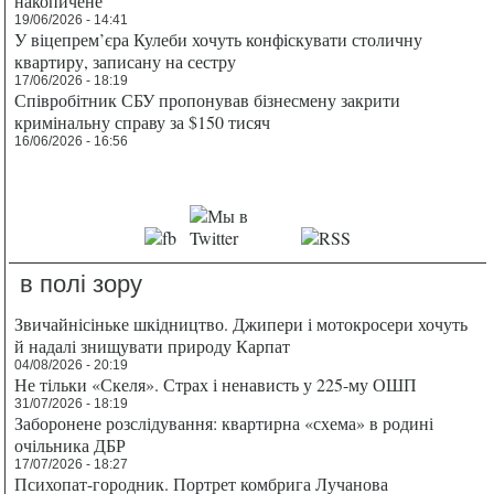
накопичене
19/06/2026 - 14:41
У віцепрем’єра Кулеби хочуть конфіскувати столичну
квартиру, записану на сестру
17/06/2026 - 18:19
Співробітник СБУ пропонував бізнесмену закрити
кримінальну справу за $150 тисяч
16/06/2026 - 16:56
в полі зору
Звичайнісіньке шкідництво. Джипери і мотокросери хочуть
й надалі знищувати природу Карпат
04/08/2026 - 20:19
Не тільки «Скеля». Страх і ненависть у 225-му ОШП
31/07/2026 - 18:19
Заборонене розслідування: квартирна «схема» в родині
очільника ДБР
17/07/2026 - 18:27
Психопат-городник. Портрет комбрига Лучанова