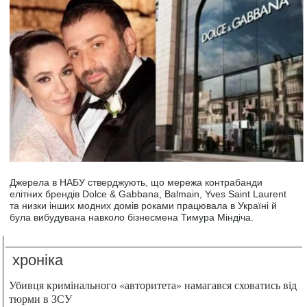
Джерела в НАБУ стверджують, що мережа контрабанди
елітних брендів Dolce & Gabbana, Balmain, Yves Saint Laurent
та низки інших модних домів роками працювала в Україні й
була вибудувана навколо бізнесмена Тимура Міндіча.
хроніка
Убивця кримінального «авторитета» намагався сховатись від
тюрми в ЗСУ