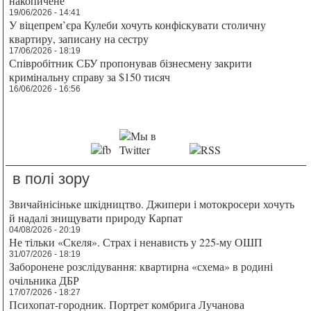
накопичене
19/06/2026 - 14:41
У віцепрем’єра Кулеби хочуть конфіскувати столичну
квартиру, записану на сестру
17/06/2026 - 18:19
Співробітник СБУ пропонував бізнесмену закрити
кримінальну справу за $150 тисяч
16/06/2026 - 16:56
в полі зору
Звичайнісіньке шкідництво. Джипери і мотокросери хочуть
й надалі знищувати природу Карпат
04/08/2026 - 20:19
Не тільки «Скеля». Страх і ненависть у 225-му ОШП
31/07/2026 - 18:19
Заборонене розслідування: квартирна «схема» в родині
очільника ДБР
17/07/2026 - 18:27
Психопат-городник. Портрет комбрига Лучанова