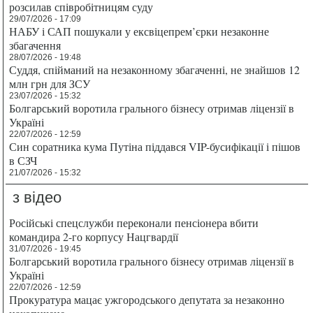
розсилав співробітницям суду
29/07/2026 - 17:09
НАБУ і САП пошукали у ексвіцепрем’єрки незаконне
збагачення
28/07/2026 - 19:48
Суддя, спійманий на незаконному збагаченні, не знайшов 12
млн грн для ЗСУ
23/07/2026 - 15:32
Болгарський воротила грального бізнесу отримав ліцензії в
Україні
22/07/2026 - 12:59
Син соратника кума Путіна піддався VIP-бусифікації і пішов
в СЗЧ
21/07/2026 - 15:32
з відео
Російські спецслужби переконали пенсіонера вбити
командира 2-го корпусу Нацгвардії
31/07/2026 - 19:45
Болгарський воротила грального бізнесу отримав ліцензії в
Україні
22/07/2026 - 12:59
Прокуратура мацає ужгородського депутата за незаконно