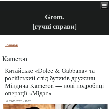
Grom.
[гучні справи]
Главная
Вы здесь
Kameron
Китайське «Dolce & Gabbana» та
російський слід бутиків дружини
Міндича Kameron — нові подробиці
операції «Мідас»
сб, 22/11/2025 - 19:23