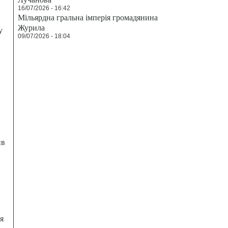
16/07/2026 - 16:42
Мільярдна гральна імперія громадянина
Журила
у
09/07/2026 - 18:04
ив
я