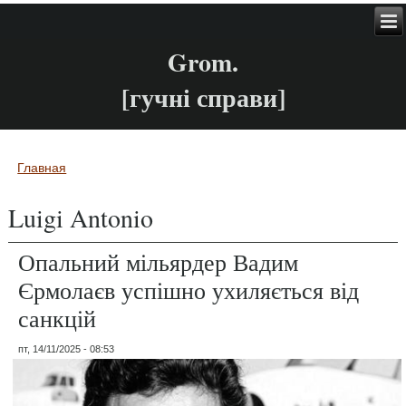
Grom.
[гучні справи]
Главная
Вы здесь
Luigi Antonio
Опальний мільярдер Вадим
Єрмолаєв успішно ухиляється від
санкцій
пт, 14/11/2025 - 08:53