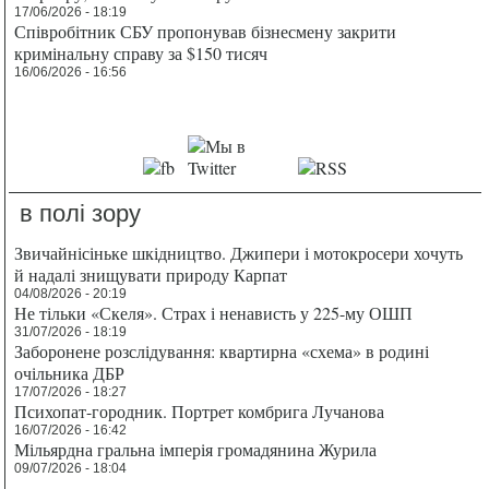
17/06/2026 - 18:19
Співробітник СБУ пропонував бізнесмену закрити
кримінальну справу за $150 тисяч
16/06/2026 - 16:56
в полі зору
Звичайнісіньке шкідництво. Джипери і мотокросери хочуть
й надалі знищувати природу Карпат
04/08/2026 - 20:19
Не тільки «Скеля». Страх і ненависть у 225-му ОШП
31/07/2026 - 18:19
Заборонене розслідування: квартирна «схема» в родині
очільника ДБР
17/07/2026 - 18:27
Психопат-городник. Портрет комбрига Лучанова
16/07/2026 - 16:42
Мільярдна гральна імперія громадянина Журила
09/07/2026 - 18:04