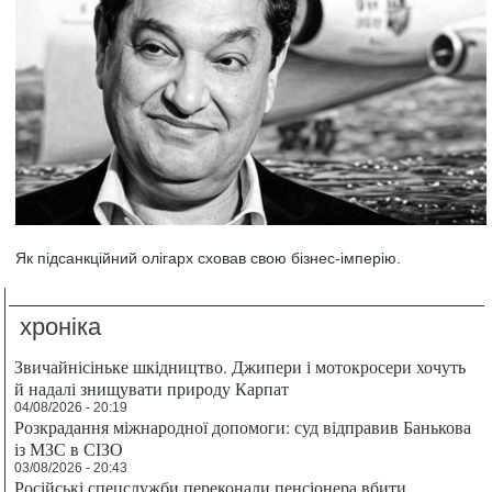
Як підсанкційний олігарх сховав свою бізнес-імперію.
хроніка
Звичайнісіньке шкідництво. Джипери і мотокросери хочуть
й надалі знищувати природу Карпат
04/08/2026 - 20:19
Розкрадання міжнародної допомоги: суд відправив Банькова
із МЗС в СІЗО
03/08/2026 - 20:43
Російські спецслужби переконали пенсіонера вбити