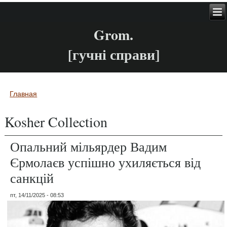
Grom.
[гучні справи]
Главная
Вы здесь
Kosher Collection
Опальний мільярдер Вадим
Єрмолаєв успішно ухиляється від
санкцій
пт, 14/11/2025 - 08:53