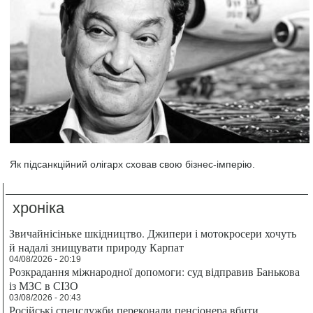
Як підсанкційний олігарх сховав свою бізнес-імперію.
хроніка
Звичайнісіньке шкідництво. Джипери і мотокросери хочуть
й надалі знищувати природу Карпат
04/08/2026 - 20:19
Розкрадання міжнародної допомоги: суд відправив Банькова
із МЗС в СІЗО
03/08/2026 - 20:43
Російські спецслужби переконали пенсіонера вбити