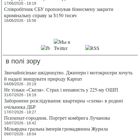
17/06/2026 - 18:19
Співробітник СБУ пропонував бізнесмену закрити
кримінальну справу за $150 тисяч
16/06/2026 - 16:56
в полі зору
Звичайнісіньке шкідництво. Джипери і мотокросери хочуть
й надалі знищувати природу Карпат
04/08/2026 - 20:19
Не тільки «Скеля». Страх і ненависть у 225-му ОШП
31/07/2026 - 18:19
Заборонене розслідування: квартирна «схема» в родині
очільника ДБР
17/07/2026 - 18:27
Психопат-городник. Портрет комбрига Лучанова
16/07/2026 - 16:42
Мільярдна гральна імперія громадянина Журила
09/07/2026 - 18:04