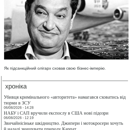
Як підсанкційний олігарх сховав свою бізнес-імперію.
хроніка
Убивця кримінального «авторитета» намагався сховатись від
тюрми в ЗСУ
06/08/2026 - 14:28
НАБУ і САП вручили експослу в США нові підозри
06/08/2026 - 12:19
Звичайнісіньке шкідництво. Джипери і мотокросери хочуть
й надалі знищувати природу Карпат