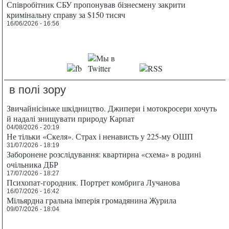
Співробітник СБУ пропонував бізнесмену закрити
кримінальну справу за $150 тисяч
16/06/2026 - 16:56
в полі зору
Звичайнісіньке шкідництво. Джипери і мотокросери хочуть
й надалі знищувати природу Карпат
04/08/2026 - 20:19
Не тільки «Скеля». Страх і ненависть у 225-му ОШП
31/07/2026 - 18:19
Заборонене розслідування: квартирна «схема» в родині
очільника ДБР
17/07/2026 - 18:27
Психопат-городник. Портрет комбрига Лучанова
16/07/2026 - 16:42
Мільярдна гральна імперія громадянина Журила
09/07/2026 - 18:04