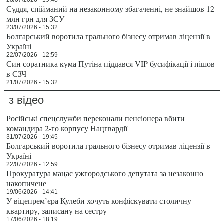
Суддя, спійманий на незаконному збагаченні, не знайшов 12
млн грн для ЗСУ
23/07/2026 - 15:32
Болгарський воротила грального бізнесу отримав ліцензії в
Україні
22/07/2026 - 12:59
Син соратника кума Путіна піддався VIP-бусифікації і пішов
в СЗЧ
21/07/2026 - 15:32
з відео
Російські спецслужби переконали пенсіонера вбити
командира 2-го корпусу Нацгвардії
31/07/2026 - 19:45
Болгарський воротила грального бізнесу отримав ліцензії в
Україні
22/07/2026 - 12:59
Прокуратура мацає ужгородського депутата за незаконно
накопичене
19/06/2026 - 14:41
У віцепрем’єра Кулеби хочуть конфіскувати столичну
квартиру, записану на сестру
17/06/2026 - 18:19