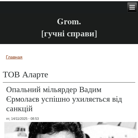
Grom.
[гучні справи]
Главная
Вы здесь
ТОВ Аларте
Опальний мільярдер Вадим
Єрмолаєв успішно ухиляється від
санкцій
пт, 14/11/2025 - 08:53