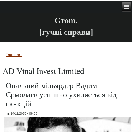
Grom.
[гучні справи]
Главная
Вы здесь
AD Vinal Invest Limited
Опальний мільярдер Вадим
Єрмолаєв успішно ухиляється від
санкцій
пт, 14/11/2025 - 08:53