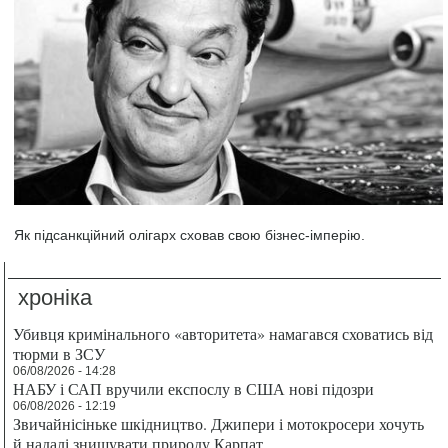
Як підсанкційний олігарх сховав свою бізнес-імперію.
хроніка
Убивця кримінального «авторитета» намагався сховатись від
тюрми в ЗСУ
06/08/2026 - 14:28
НАБУ і САП вручили експослу в США нові підозри
06/08/2026 - 12:19
Звичайнісіньке шкідництво. Джипери і мотокросери хочуть
й надалі знищувати природу Карпат