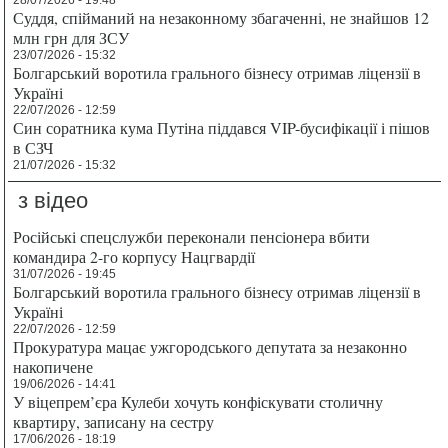
Суддя, спійманий на незаконному збагаченні, не знайшов 12
млн грн для ЗСУ
23/07/2026 - 15:32
Болгарський воротила грального бізнесу отримав ліцензії в
Україні
22/07/2026 - 12:59
Син соратника кума Путіна піддався VIP-бусифікації і пішов
в СЗЧ
21/07/2026 - 15:32
з відео
Російські спецслужби переконали пенсіонера вбити
командира 2-го корпусу Нацгвардії
31/07/2026 - 19:45
Болгарський воротила грального бізнесу отримав ліцензії в
Україні
22/07/2026 - 12:59
Прокуратура мацає ужгородського депутата за незаконно
накопичене
19/06/2026 - 14:41
У віцепрем’єра Кулеби хочуть конфіскувати столичну
квартиру, записану на сестру
17/06/2026 - 18:19