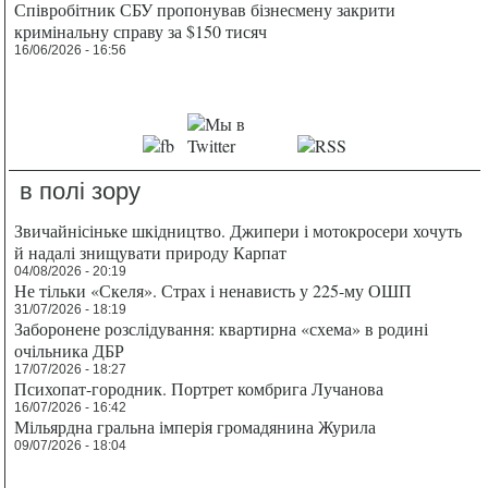
Співробітник СБУ пропонував бізнесмену закрити
кримінальну справу за $150 тисяч
16/06/2026 - 16:56
в полі зору
Звичайнісіньке шкідництво. Джипери і мотокросери хочуть
й надалі знищувати природу Карпат
04/08/2026 - 20:19
Не тільки «Скеля». Страх і ненависть у 225-му ОШП
31/07/2026 - 18:19
Заборонене розслідування: квартирна «схема» в родині
очільника ДБР
17/07/2026 - 18:27
Психопат-городник. Портрет комбрига Лучанова
16/07/2026 - 16:42
Мільярдна гральна імперія громадянина Журила
09/07/2026 - 18:04