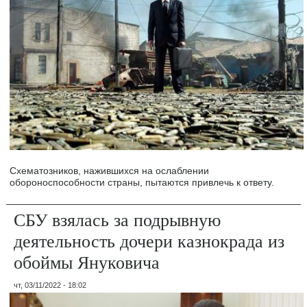
Схематозников, нажившихся на ослаблении
обороноспособности страны, пытаются привлечь к ответу.
СБУ взялась за подрывную
деятельность дочери казнокрада из
обоймы Януковича
чт, 03/11/2022 - 18:02