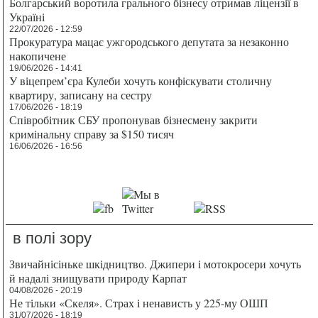
Болгарський воротила грального бізнесу отримав ліцензії в
Україні
22/07/2026 - 12:59
Прокуратура мацає ужгородського депутата за незаконно
накопичене
19/06/2026 - 14:41
У віцепрем’єра Кулеби хочуть конфіскувати столичну
квартиру, записану на сестру
17/06/2026 - 18:19
Співробітник СБУ пропонував бізнесмену закрити
кримінальну справу за $150 тисяч
16/06/2026 - 16:56
в полі зору
Звичайнісіньке шкідництво. Джипери і мотокросери хочуть
й надалі знищувати природу Карпат
04/08/2026 - 20:19
Не тільки «Скеля». Страх і ненависть у 225-му ОШП
31/07/2026 - 18:19