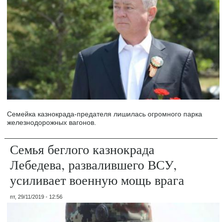
Семейка казнокрада-предателя лишилась огромного парка
железнодорожных вагонов.
Семья беглого казнокрада
Лебедева, развалившего ВСУ,
усиливает военную мощь врага
пт, 29/11/2019 - 12:56