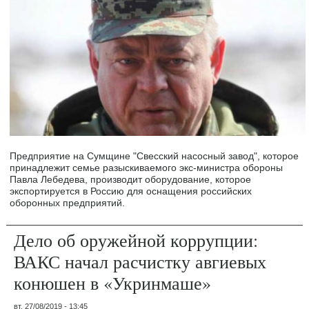
Предприятие на Сумщине "Свесский насосный завод", которое
принадлежит семье разыскиваемого экс-министра обороны
Павла Лебедева, производит оборудование, которое
экспортируется в Россию для оснащения российских
оборонных предприятий.
Дело об оружейной коррупции:
ВАКС начал расчистку авгиевых
конюшен в «Укринмаше»
вт, 27/08/2019 - 13:45