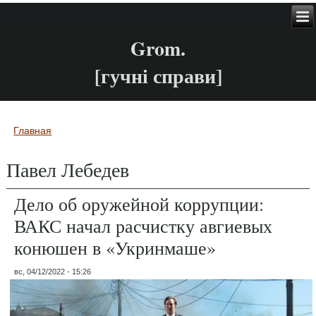
Grom.
[гучні справи]
Главная
Вы здесь
Павел Лебедев
Дело об оружейной коррупции:
ВАКС начал расчистку авгиевых
конюшен в «Укринмаше»
вс, 04/12/2022 - 15:26