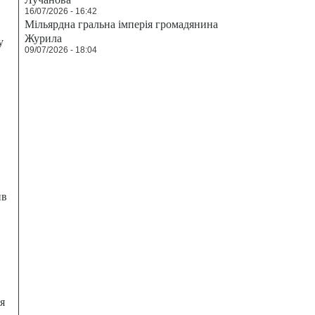
16/07/2026 - 16:42
Мільярдна гральна імперія громадянина
Журила
у
09/07/2026 - 18:04
ив
я