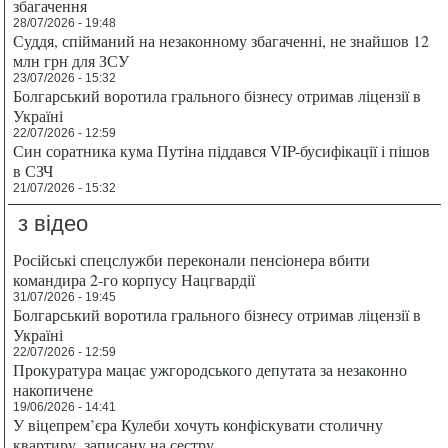
збагачення
28/07/2026 - 19:48
Суддя, спійманий на незаконному збагаченні, не знайшов 12
млн грн для ЗСУ
23/07/2026 - 15:32
Болгарський воротила грального бізнесу отримав ліцензії в
Україні
22/07/2026 - 12:59
Син соратника кума Путіна піддався VIP-бусифікації і пішов
в СЗЧ
21/07/2026 - 15:32
з відео
Російські спецслужби переконали пенсіонера вбити
командира 2-го корпусу Нацгвардії
31/07/2026 - 19:45
Болгарський воротила грального бізнесу отримав ліцензії в
Україні
22/07/2026 - 12:59
Прокуратура мацає ужгородського депутата за незаконно
накопичене
19/06/2026 - 14:41
У віцепрем’єра Кулеби хочуть конфіскувати столичну
квартиру, записану на сестру