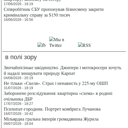
17/06/2026 - 18:19
Співробітник СБУ пропонував бізнесмену закрити
кримінальну справу за $150 тисяч
16/06/2026 - 16:56
в полі зору
Звичайнісіньке шкідництво. Джипери і мотокросери хочуть
й надалі знищувати природу Карпат
04/08/2026 - 20:19
Не тільки «Скеля». Страх і ненависть у 225-му ОШП
31/07/2026 - 18:19
Заборонене розслідування: квартирна «схема» в родині
очільника ДБР
17/07/2026 - 18:27
Психопат-городник. Портрет комбрига Лучанова
16/07/2026 - 16:42
Мільярдна гральна імперія громадянина Журила
09/07/2026 - 18:04