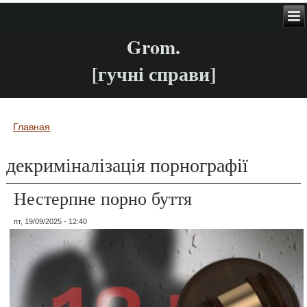
Grom.
[гучні справи]
Главная
Вы здесь
декриміналізація порнографії
Нестерпне порно буття
пт, 19/09/2025 - 12:40