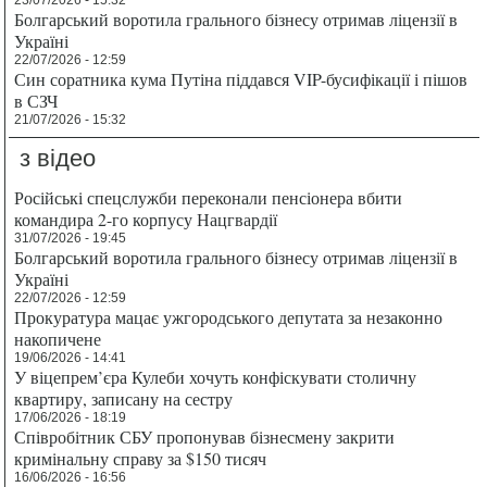
23/07/2026 - 15:32
Болгарський воротила грального бізнесу отримав ліцензії в
Україні
22/07/2026 - 12:59
Син соратника кума Путіна піддався VIP-бусифікації і пішов
в СЗЧ
21/07/2026 - 15:32
з відео
Російські спецслужби переконали пенсіонера вбити
командира 2-го корпусу Нацгвардії
31/07/2026 - 19:45
Болгарський воротила грального бізнесу отримав ліцензії в
Україні
22/07/2026 - 12:59
Прокуратура мацає ужгородського депутата за незаконно
накопичене
19/06/2026 - 14:41
У віцепрем’єра Кулеби хочуть конфіскувати столичну
квартиру, записану на сестру
17/06/2026 - 18:19
Співробітник СБУ пропонував бізнесмену закрити
кримінальну справу за $150 тисяч
16/06/2026 - 16:56