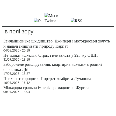
в полі зору
Звичайнісіньке шкідництво. Джипери і мотокросери хочуть
й надалі знищувати природу Карпат
04/08/2026 - 20:19
Не тільки «Скеля». Страх і ненависть у 225-му ОШП
31/07/2026 - 18:19
Заборонене розслідування: квартирна «схема» в родині
очільника ДБР
17/07/2026 - 18:27
Психопат-городник. Портрет комбрига Лучанова
16/07/2026 - 16:42
Мільярдна гральна імперія громадянина Журила
09/07/2026 - 18:04