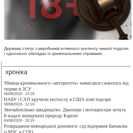
Держава стягує з виробників інтимного контенту чималі податки
і одночасно обкладає їх кримінальними справами.
хроніка
Убивця кримінального «авторитета» намагався сховатись від
тюрми в ЗСУ
06/08/2026 - 14:28
НАБУ і САП вручили експослу в США нові підозри
06/08/2026 - 12:19
Звичайнісіньке шкідництво. Джипери і мотокросери хочуть
й надалі знищувати природу Карпат
04/08/2026 - 20:19
Розкрадання міжнародної допомоги: суд відправив Банькова
із МЗС в СІЗО