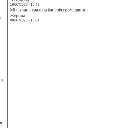
16/07/2026 - 16:42
Мільярдна гральна імперія громадянина
Журила
у
09/07/2026 - 18:04
ив
я