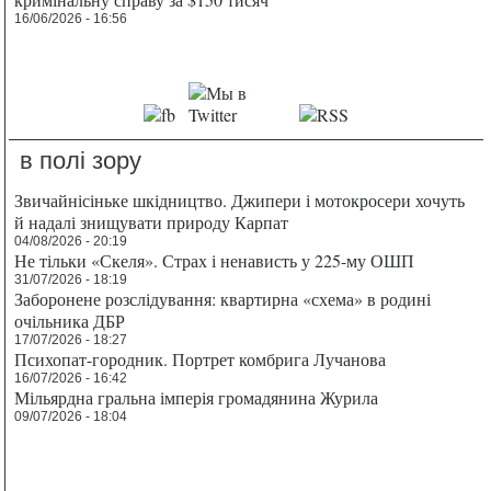
16/06/2026 - 16:56
в полі зору
Звичайнісіньке шкідництво. Джипери і мотокросери хочуть
й надалі знищувати природу Карпат
04/08/2026 - 20:19
Не тільки «Скеля». Страх і ненависть у 225-му ОШП
31/07/2026 - 18:19
Заборонене розслідування: квартирна «схема» в родині
очільника ДБР
17/07/2026 - 18:27
Психопат-городник. Портрет комбрига Лучанова
16/07/2026 - 16:42
Мільярдна гральна імперія громадянина Журила
09/07/2026 - 18:04