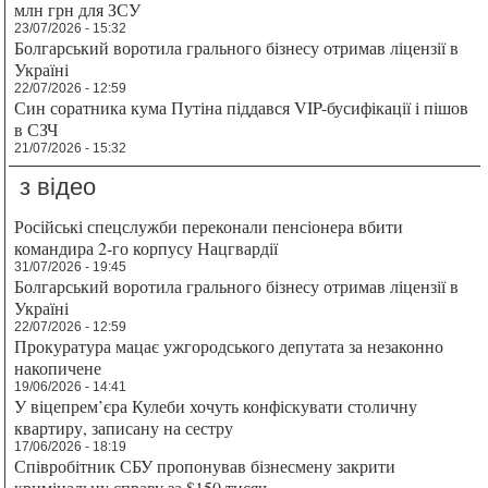
млн грн для ЗСУ
23/07/2026 - 15:32
Болгарський воротила грального бізнесу отримав ліцензії в
Україні
22/07/2026 - 12:59
Син соратника кума Путіна піддався VIP-бусифікації і пішов
в СЗЧ
21/07/2026 - 15:32
з відео
Російські спецслужби переконали пенсіонера вбити
командира 2-го корпусу Нацгвардії
31/07/2026 - 19:45
Болгарський воротила грального бізнесу отримав ліцензії в
Україні
22/07/2026 - 12:59
Прокуратура мацає ужгородського депутата за незаконно
накопичене
19/06/2026 - 14:41
У віцепрем’єра Кулеби хочуть конфіскувати столичну
квартиру, записану на сестру
17/06/2026 - 18:19
Співробітник СБУ пропонував бізнесмену закрити
кримінальну справу за $150 тисяч