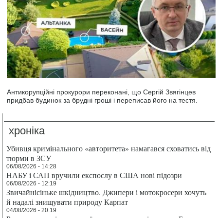
Антикорупційні прокурори переконані, що Сергій Звягінцев
придбав будинок за брудні гроші і переписав його на тестя.
хроніка
Убивця кримінального «авторитета» намагався сховатись від
тюрми в ЗСУ
06/08/2026 - 14:28
НАБУ і САП вручили експослу в США нові підозри
06/08/2026 - 12:19
Звичайнісіньке шкідництво. Джипери і мотокросери хочуть
й надалі знищувати природу Карпат
04/08/2026 - 20:19